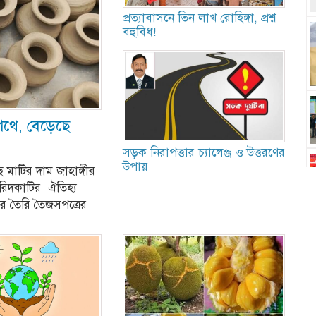
প্রত্যাবাসনে তিন লাখ রোহিঙ্গা, প্রশ্ন
বহুবিধ!
পথে, বেড়েছে
সড়ক নিরাপত্তার চ্যালেঞ্জ ও উত্তরণের
উপায়
ে মাটির দাম জাহাঙ্গীর
রিদকাটির ঐতিহ্য
ির তৈরি তৈজসপত্রের