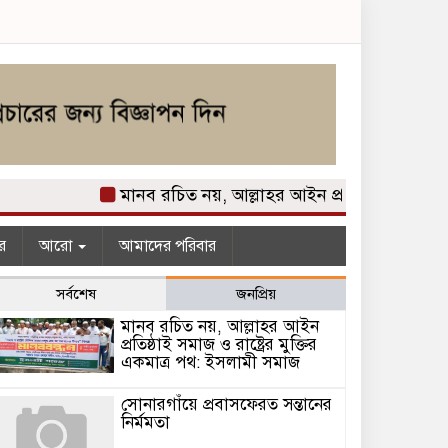
মানব রচিত নয়, আল্লাহর আইন প্রতিষ্ঠাই সমাজ ও রাষ্ট
র
আরো
আমাদের পরিবার
সর্বশেষ
জনপ্রিয়
মানব রচিত নয়, আল্লাহর আইন
প্রতিষ্ঠাই সমাজ ও রাষ্ট্রের মুক্তির
একমাত্র পথ: ইসলামী সমাজ
সোনারগাঁয়ে প্রবাসফেরত সন্তানের
নির্মমতা