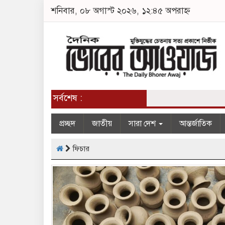
শনিবার, ০৮ অগাস্ট ২০২৬, ১২:৪৫ অপরাহ্ন
সর্বশেষ :
প্রচ্ছদ
জাতীয়
সারা দেশ
আন্তর্জাতিক
ফিচার