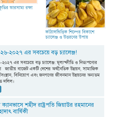
ৃতির ভারসাম্য রক্ষা
কাঁঠালভিত্তিক শিল্পের বিকাশে
চ্যালেঞ্জ ও উত্তরণের উপায়
২৬-২০২৭ এর সবচেয়ে বড় চ্যালেঞ্জ!
২০২৭ এর সবচেয়ে বড় চ্যালেঞ্জ: মূল্যস্ফীতি ও নিত্যপণ্যের
ত্রণ জাতীয় বাজেট একটি দেশের অর্থনৈতিক উন্নয়ন, সামাজিক
কর্মসংস্থান, বিনিয়োগ এবং জনগণের জীবনমান উন্নয়নের অন্যতম
গত দলিল।
ন
 ক্যানভাসে শহীদ রাষ্ট্রপতি জিয়াউর রহমানের
দাৎ বার্ষিকী