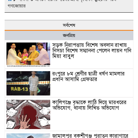
গণজোয়ার
সর্বশেষ
জনপ্রিয়
সড়ক নিরাপত্তায় বিশেষ অবদান রাখায়
নিসচা বিশেষ সম্মাননা পেলেন লায়ন গনি
মিয়া বাবুল
রংপুরে ৮ম শ্রেণীর ছাত্রী ধর্ষণ মামলার
প্রধান আসামি গ্রেফতার
কালিগঞ্জে বৃদ্ধাকে লাঠি দিয়ে মারধরের
অভিযোগ, থানায় লিখিত অভিযোগ
জামালপুর বকশীগঞ্জ পুরাতন কারাগারে