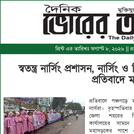
প্রিন্ট এর তারিখঃ অগাস্ট ৮, ২০২৬ ||
স্বতন্ত্র নার্সিং প্রশাসন, নার্
প্রতিবাদে ম
প্রতিবাদে পঞ্চগড়ে 
নার্সরা। বৃহস্পতিব
জেলা শহরের সি
কার্যালয়ের সামনে প
মহাসড়কের পাশে এ