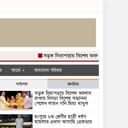
সড়ক নিরাপত্তায় বিশেষ অবদান রাখায় নিসচা 
র
আরো
আমাদের পরিবার
সর্বশেষ
জনপ্রিয়
সড়ক নিরাপত্তায় বিশেষ অবদান
রাখায় নিসচা বিশেষ সম্মাননা
পেলেন লায়ন গনি মিয়া বাবুল
রংপুরে ৮ম শ্রেণীর ছাত্রী ধর্ষণ
মামলার প্রধান আসামি গ্রেফতার