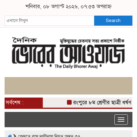
শনিবার, ০৮ অগাস্ট ২০২৬, ০৭:৫৩ অপরাহ্ন
Search
সর্বশেষ :
রংপুরে ৮ম শ্রেণীর ছাত্রী ধর্ষণ
Toggle
naviga
পেরুতে বাস দুর্ঘটনায় নিহত অন্তত ৩৭