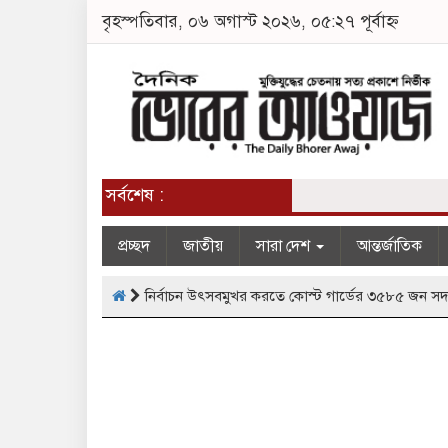
বৃহস্পতিবার, ০৬ অগাস্ট ২০২৬, ০৫:২৭ পূর্বাহ্ন
সর্বশেষ :
প্রচ্ছদ
জাতীয়
সারা দেশ
আন্তর্জাতিক
নির্বাচন উৎসবমুখর করতে কোস্ট গার্ডের ৩৫৮৫ জন সদস্যস