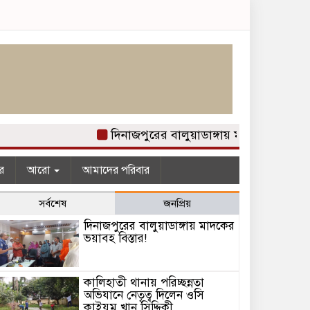
দিনাজপুরের বালুয়াডাঙ্গায় মাদকের ভয়াবহ বি
র
আরো
আমাদের পরিবার
সর্বশেষ
জনপ্রিয়
দিনাজপুরের বালুয়াডাঙ্গায় মাদকের
ভয়াবহ বিস্তার!
কালিহাতী থানায় পরিচ্ছন্নতা
অভিযানে নেতৃত্ব দিলেন ওসি
কাইয়ুম খান সিদ্দিকী