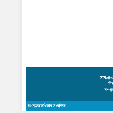
ভারপ্রাপ
নি
সম্প
© সমস্ত অধিকার সংরক্ষিত