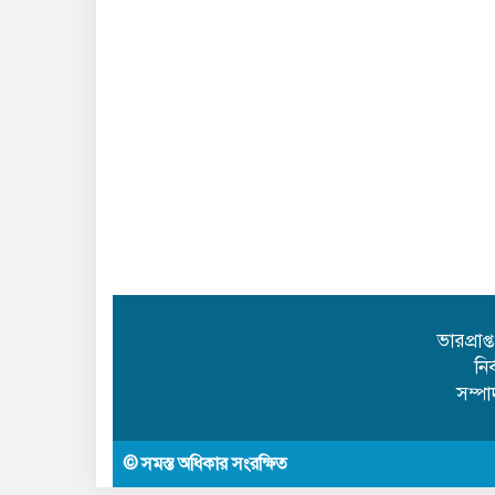
ভারপ্রাপ
নি
সম্প
© সমস্ত অধিকার সংরক্ষিত