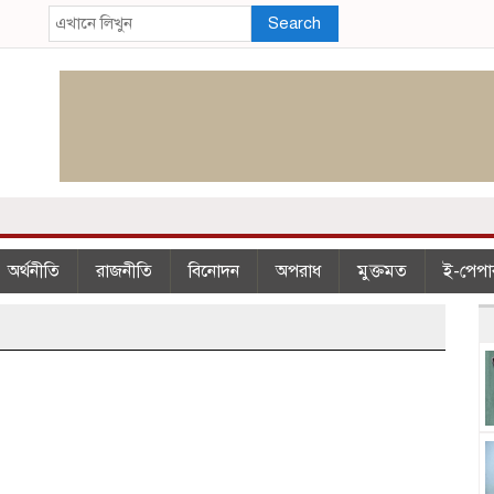
Search
অর্থনীতি
রাজনীতি
বিনোদন
অপরাধ
মুক্তমত
ই-পেপা