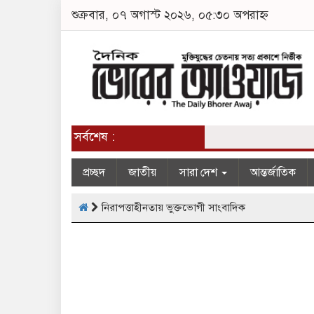
শুক্রবার, ০৭ অগাস্ট ২০২৬, ০৫:৩০ অপরাহ্ন
সর্বশেষ :
প্রচ্ছদ
জাতীয়
সারা দেশ
আন্তর্জাতিক
নিরাপত্তাহীনতায় ভুক্তভোগী সাংবাদিক