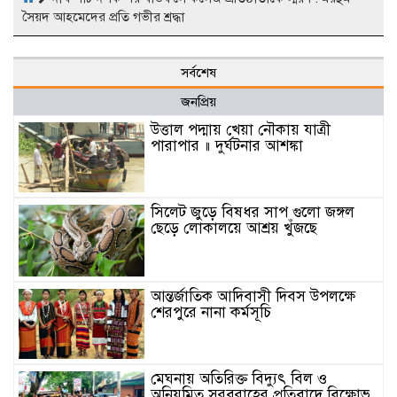
সৈয়দ আহমেদের প্রতি গভীর শ্রদ্ধা
সর্বশেষ
জনপ্রিয়
উত্তাল পদ্মায় খেয়া নৌকায় যাত্রী
পারাপার ॥ দুর্ঘটনার আশঙ্কা
সিলেট জুড়ে বিষধর সাপ গুলো জঙ্গল
ছেড়ে লোকালয়ে আশ্রয় খুঁজছে
আন্তর্জাতিক আদিবাসী দিবস উপলক্ষে
শেরপুরে নানা কর্মসূচি
মেঘনায় অতিরিক্ত বিদ্যুৎ বিল ও
অনিয়মিত সরবরাহের প্রতিবাদে বিক্ষোভ