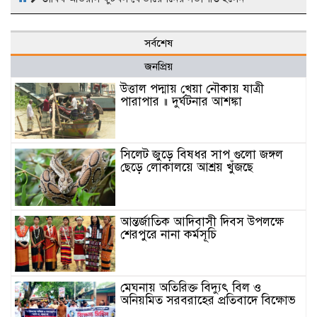
সর্বশেষ
জনপ্রিয়
উত্তাল পদ্মায় খেয়া নৌকায় যাত্রী
পারাপার ॥ দুর্ঘটনার আশঙ্কা
সিলেট জুড়ে বিষধর সাপ গুলো জঙ্গল
ছেড়ে লোকালয়ে আশ্রয় খুঁজছে
আন্তর্জাতিক আদিবাসী দিবস উপলক্ষে
শেরপুরে নানা কর্মসূচি
মেঘনায় অতিরিক্ত বিদ্যুৎ বিল ও
অনিয়মিত সরবরাহের প্রতিবাদে বিক্ষোভ