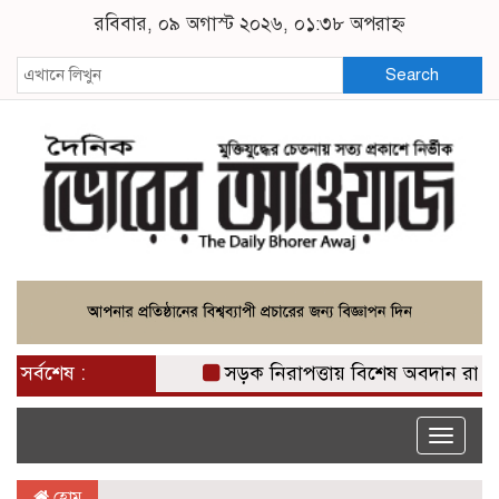
রবিবার, ০৯ অগাস্ট ২০২৬, ০১:৩৮ অপরাহ্ন
Search
সর্বশেষ :
সড়ক নিরাপত্তায় বিশেষ অবদান রাখায় নিসচ
Toggle
naviga
হোম