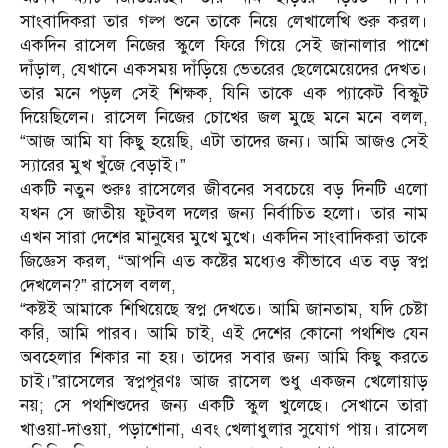
সাংবাদিকরা তার গল্প শুনে তাকে নিয়ে লেখালেখি শুরু করল।
একদিন রাসেল নিজের স্কুলে ফিরে গিয়ে সেই জানালার পাশে
দাঁড়াল, যেখানে একসময় দাঁড়িয়ে ভেতরের ছেলেমেয়েদের দেখত।
তার মনে পড়ল সেই শিক্ষক, যিনি তাকে এক প্যাকেট বিস্কুট
দিয়েছিলেন। রাসেল নিজের চোখের জল মুছে মনে মনে বলল,
“আজ আমি যা কিছু হয়েছি, এটা তাদের জন্য। আমি আজও সেই
স্যারের মুখ খুঁজে বেড়াই।”
একটি নতুন শুরুঃ রাসেলের জীবনের সবচেয়ে বড় দিনটি এলো
যখন সে জাতীয় ফুটবল দলের জন্য নির্বাচিত হলো। তার নাম
এখন সারা দেশের মানুষের মুখে মুখে। একদিন সাংবাদিকরা তাকে
জিজ্ঞেস করল, “আপনি এত কষ্টের মধ্যেও কীভাবে এত বড় স্বপ্ন
দেখলেন?” রাসেল বলল,
“কষ্টই আমাকে শিখিয়েছে স্বপ্ন দেখতে। আমি জানতাম, যদি চেষ্টা
করি, আমি পারব। আমি চাই, এই দেশের কোনো পথশিশু যেন
অবহেলার শিকার না হয়। তাদের সবার জন্য আমি কিছু করতে
চাই।”রাসেলের স্বপ্নপূরণঃ আজ রাসেল শুধু একজন খেলোয়াড়
নয়; সে পথশিশুদের জন্য একটি স্কুল খুলেছে। সেখানে তারা
খাওয়া-দাওয়া, পড়াশোনা, এবং খেলাধুলার সুযোগ পায়। রাসেল