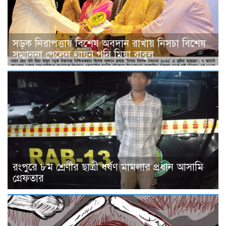
সড়ক নিরাপত্তায় বিশেষ অবদান রাখায় নিসচা বিশেষ
সম্মাননা পেলেন লায়ন গনি মিয়া বাবুল
রংপুরে ৮ম শ্রেণীর ছাত্রী ধর্ষণ মামলার প্রধান আসামি
গ্রেফতার