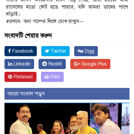
রাসেলের মতো কেউ হতে পারবে, যদি আমরা তাদের পাশে
দাঁড়াই।
#চলবে- অন্য গল্পের দিকে চোখ রাখুন—
সংবাদটি শেয়ার করুন
Facebook
Twitter
Digg
Linkedin
Reddit
Google Plus
Pinterest
Print
আরো সংবাদ পড়ুন