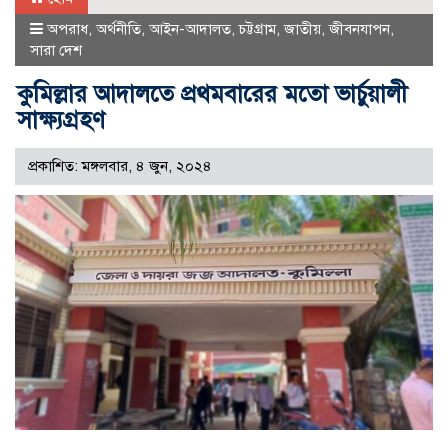
অপরাধ
,
অর্থনীতি
,
আইন-আদালত
,
চট্টগ্রাম
,
জাতীয়
,
জীবনযাপন
,
সারা দেশ
কুমিল্লার আদালতে প্রথমবারের মতো ভার্চুয়ালী
সাক্ষ্যগ্রহণ
প্রকাশিত: মঙ্গলবার, ৪ জুন, ২০২৪