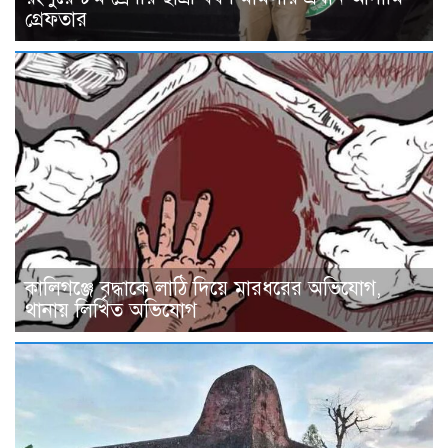
গ্রেফতার
কালিগঞ্জে বৃদ্ধাকে লাঠি দিয়ে মারধরের অভিযোগ,
থানায় লিখিত অভিযোগ