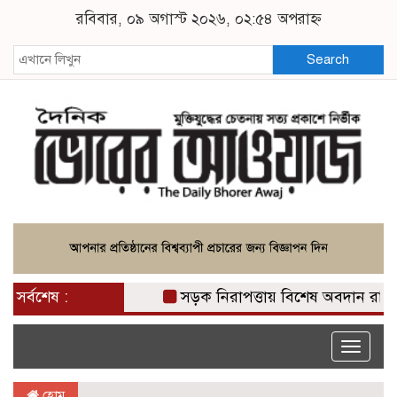
রবিবার, ০৯ অগাস্ট ২০২৬, ০২:৫৪ অপরাহ্ন
Search
সর্বশেষ :
সড়ক নিরাপত্তায় বিশেষ অবদান রাখায় নিস
Toggle
naviga
হোম