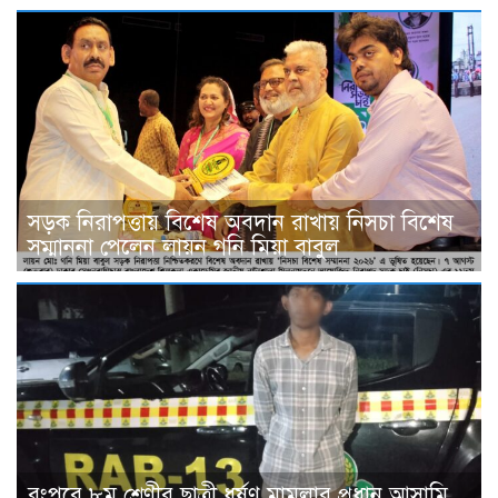
সড়ক নিরাপত্তায় বিশেষ অবদান রাখায় নিসচা বিশেষ
সম্মাননা পেলেন লায়ন গনি মিয়া বাবুল
রংপুরে ৮ম শ্রেণীর ছাত্রী ধর্ষণ মামলার প্রধান আসামি