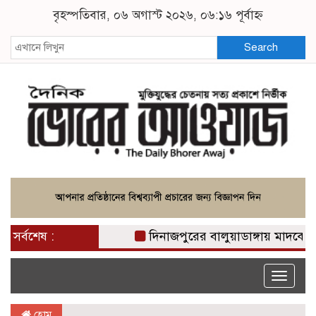
বৃহস্পতিবার, ০৬ অগাস্ট ২০২৬, ০৬:১৬ পূর্বাহ্ন
Search
সর্বশেষ :
দিনাজপুরের বালুয়াডাঙ্গায় মাদকের ভয়া
Toggle
naviga
হোম