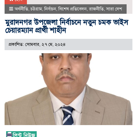
অর্থনীতি
,
চট্টগ্রাম
,
নির্বাচন
,
বিশেষ প্রতিবেদন
,
রাজনীতি
,
সারা দেশ
মুরাদনগর উপজেলা নির্বাচনে নতুন চমক ভাইস
চেয়ারম্যান প্রার্থী শাহীন
প্রকাশিত: সোমবার, ২৭ মে, ২০২৪