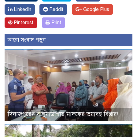
Linkedin
Reddit
Google Plus
Pinterest
Print
আরো সংবাদ পড়ুন
দিনাজপুরের বালুয়াডাঙ্গায় মাদকের ভয়াবহ বিস্তার!