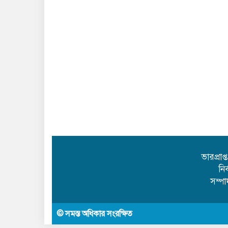
ভারপ্রাপ
নি
সম্প
© সমস্ত অধিকার সংরক্ষিত