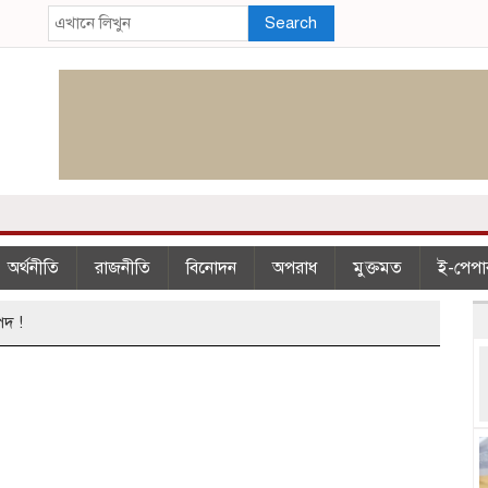
Search
অর্থনীতি
রাজনীতি
বিনোদন
অপরাধ
মুক্তমত
ই-পেপা
পদ !