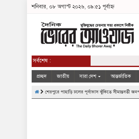
শনিবার, ০৮ অগাস্ট ২০২৬, ০৯:৫১ পূর্বাহ্ন
সর্বশেষ :
প্রচ্ছদ
জাতীয়
সারা দেশ
আন্তর্জাতিক
শেরপুরে পাহাড়ি ঢলের পূর্বাভাস ঝুঁকিতে সীমান্তবর্তী জন