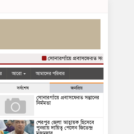
সোনারগাঁয়ে প্রবাসফেরত সন্তানের নির্মমতা
র
আরো
আমাদের পরিবার
সর্বশেষ
জনপ্রিয়
সোনারগাঁয়ে প্রবাসফেরত সন্তানের
নির্মমতা
শেরপুর জেলা আহ্বায়ক হিসেবে
পুনরায় দায়িত্ব পেলেন জিতেন্দ্র
মজুমদার