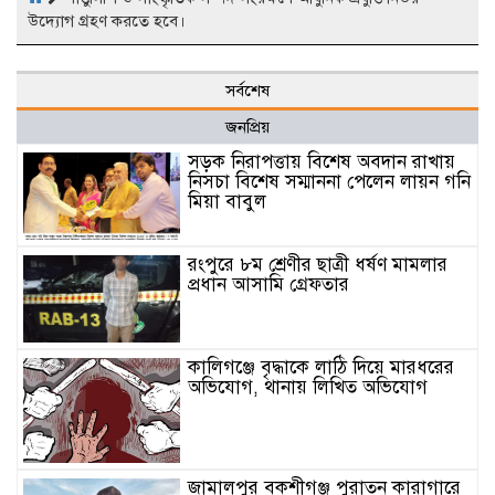
উদ্যোগ গ্রহণ করতে হবে।
সর্বশেষ
জনপ্রিয়
সড়ক নিরাপত্তায় বিশেষ অবদান রাখায়
নিসচা বিশেষ সম্মাননা পেলেন লায়ন গনি
মিয়া বাবুল
রংপুরে ৮ম শ্রেণীর ছাত্রী ধর্ষণ মামলার
প্রধান আসামি গ্রেফতার
কালিগঞ্জে বৃদ্ধাকে লাঠি দিয়ে মারধরের
অভিযোগ, থানায় লিখিত অভিযোগ
জামালপুর বকশীগঞ্জ পুরাতন কারাগারে