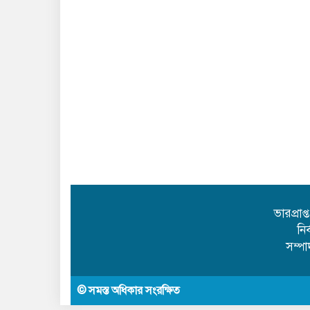
ভারপ্রাপ
নি
সম্প
© সমস্ত অধিকার সংরক্ষিত