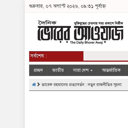
শুক্রবার, ০৭ অগাস্ট ২০২৬, ০৯:৩১ পূর্বাহ্ন
সর্বশেষ :
প্রচ্ছদ
জাতীয়
সারা দেশ
আন্তর্জাতিক
তারেক রহমানের প্রত্যাবর্তন : নতুন রাজনীতির সূচনা