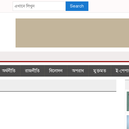
Search
অর্থনীতি
রাজনীতি
বিনোদন
অপরাধ
মুক্তমত
ই-পেপা