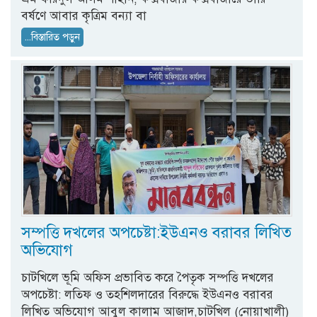
বর্ষণে আবার কৃত্রিম বন্যা বা
...বিস্তারিত পড়ুন
সম্পত্তি দখলের অপচেষ্টা:ইউএনও বরাবর লিখিত
অভিযোগ
চাটখিলে ভূমি অফিস প্রভাবিত করে পৈতৃক সম্পত্তি দখলের
অপচেষ্টা: লতিফ ও তহশিলদারের বিরুদ্ধে ইউএনও বরাবর
লিখিত অভিযোগ আবুল কালাম আজাদ,চাটখিল (নোয়াখালী)