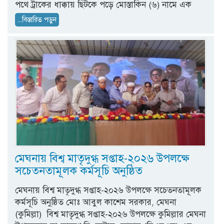
পথে ট্রাকের ধাক্কায় ছিটকে পড়ে মোস্তাকিন (৬) নামে এক
...বিস্তারিত পড়ুন
মেঘনায় বিশ্ব মাতৃদুগ্ধ সপ্তাহ-২০২৬ উপলক্ষে
সচেতনতামূলক কর্মসূচি অনুষ্ঠিত
মেঘনায় বিশ্ব মাতৃদুগ্ধ সপ্তাহ-২০২৬ উপলক্ষে সচেতনতামূলক
কর্মসূচি অনুষ্ঠিত মোঃ আবুল কাশেম সরকার, মেঘনা
(কুমিল্লা) বিশ্ব মাতৃদুগ্ধ সপ্তাহ-২০২৬ উপলক্ষে কুমিল্লার মেঘনা