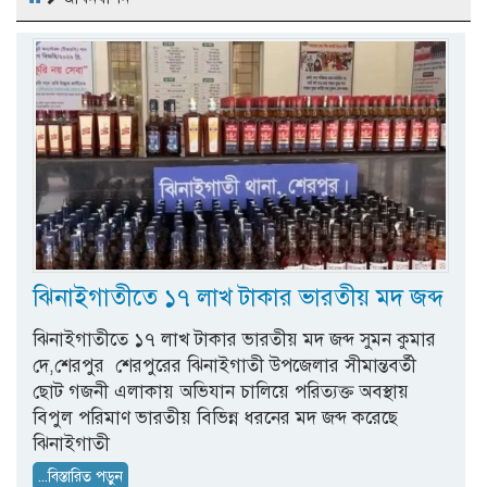
ঝিনাইগাতীতে ১৭ লাখ টাকার ভারতীয় মদ জব্দ
ঝিনাইগাতীতে ১৭ লাখ টাকার ভারতীয় মদ জব্দ সুমন কুমার
দে,শেরপুর শেরপুরের ঝিনাইগাতী উপজেলার সীমান্তবর্তী
ছোট গজনী এলাকায় অভিযান চালিয়ে পরিত্যক্ত অবস্থায়
বিপুল পরিমাণ ভারতীয় বিভিন্ন ধরনের মদ জব্দ করেছে
ঝিনাইগাতী
...বিস্তারিত পড়ুন