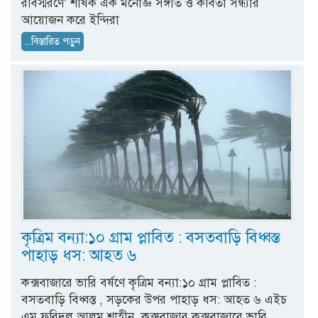
রবিস্মরণে’ শীর্ষক এক মনোজ্ঞ সঙ্গীত ও কবিতা সন্ধ্যার
আয়োজন করে ইন্দিরা
...বিস্তারিত পড়ুন
কৃত্রিম বন্যা:১০ গ্রাম প্লাবিত : বসতবাড়ি বিধ্বস্ত
পাহাড় ধস: আহত ৬
কক্সবাজারে ভারি বর্ষণে কৃত্রিম বন্যা:১০ গ্রাম প্লাবিত :
বসতবাড়ি বিধ্বস্ত , সড়কের উপর পাহাড় ধস: আহত ৬ এইচ
এম ফরিদুল আলম শাহীন, কক্সবাজার কক্সবাজারে ভারি