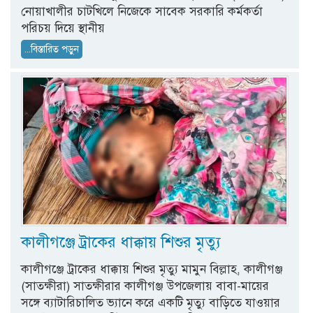
নোয়াখালীর চাটখিলে নিজেকে সাবেক সরকারি কর্মকর্তা
পরিচয় দিয়ে স্থানীয়
...বিস্তারিত পড়ুন
কালীগঞ্জে ট্রাকের ধাক্কায় শিশুর মৃত্যু
কালীগঞ্জে ট্রাকের ধাক্কায় শিশুর মৃত্যু মামুন বিল্লাহ, কালীগঞ্জ
(সাতক্ষীরা) সাতক্ষীরার কালীগঞ্জ উপজেলায় বাবা-মায়ের
সঙ্গে ব্যাটারিচালিত ভ্যানে করে একটি মৃত্যু বাড়িতে যাওয়ার