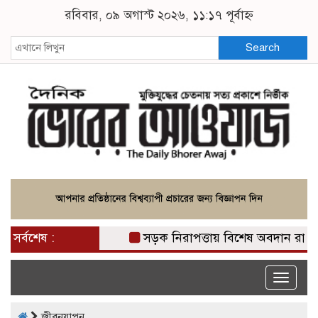
রবিবার, ০৯ অগাস্ট ২০২৬, ১১:১৭ পূর্বাহ্ন
Search
সর্বশেষ :
সড়ক নিরাপত্তায় বিশেষ অবদান রাখায় নিসচ
Toggle
naviga
জীবনযাপন