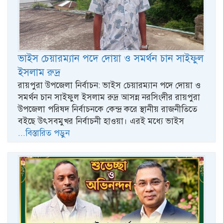
ভাইস চেয়ারম্যান পদে দোয়া ও সমর্থন চান সাইফুল
ইসলাম রুদ্র
রায়পুরা উপজেলা নির্বাচন: ভাইস চেয়ারম্যান পদে দোয়া ও
সমর্থন চান সাইফুল ইসলাম রুদ্র আসন্ন নরসিংদীর রায়পুরা
উপজেলা পরিষদ নির্বাচনকে কেন্দ্র করে স্থানীয় রাজনীতিতে
বইছে উৎসবমুখর নির্বাচনী হাওয়া। এরই মধ্যে ভাইস
...বিস্তারিত পড়ুন