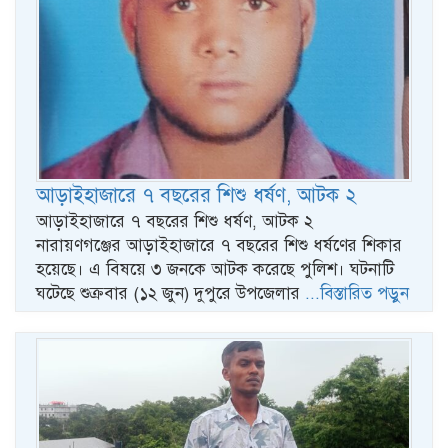
আড়াইহাজারে ৭ বছরের শিশু ধর্ষণ, আটক ২
আড়াইহাজারে ৭ বছরের শিশু ধর্ষণ, আটক ২
নারায়ণগঞ্জের আড়াইহাজারে ৭ বছরের শিশু ধর্ষণের শিকার
হয়েছে। এ বিষয়ে ৩ জনকে আটক করেছে পুলিশ। ঘটনাটি
ঘটেছে শুক্রবার (১২ জুন) দুপুরে উপজেলার
...বিস্তারিত পড়ুন