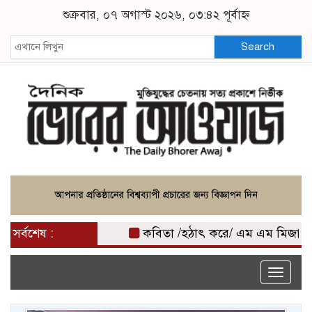
শুক্রবার, ০৭ অগাস্ট ২০২৬, ০৩:৪২ পূর্বাহ্ন
Search
সর্বশেষ :
কবিতা /হঠাৎ করে/ এম এম মিজান
কৃ
Toggle
naviga