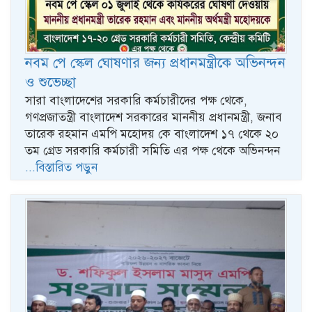
নবম পে স্কেল ঘোষণার জন্য প্রধানমন্ত্রীকে অভিনন্দন
ও শুভেচ্ছা
সারা বাংলাদেশের সরকারি কর্মচারীদের পক্ষ থেকে,
গণপ্রজাতন্ত্রী বাংলাদেশ সরকারের মাননীয় প্রধানমন্ত্রী, জনাব
তারেক রহমান এমপি মহোদয় কে বাংলাদেশ ১৭ থেকে ২০
তম গ্রেড সরকারি কর্মচারী সমিতি এর পক্ষ থেকে অভিনন্দন
...বিস্তারিত পড়ুন