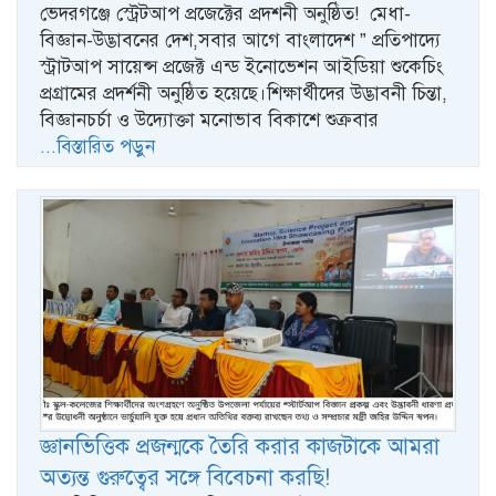
ভেদরগঞ্জে স্ট্রেটআপ প্রজেক্টের প্রদশনী অনুষ্ঠিত! মেধা-
বিজ্ঞান-উদ্ভাবনের দেশ,সবার আগে বাংলাদেশ ” প্রতিপাদ্যে
স্ট্রাটআপ সায়েন্স প্রজেক্ট এন্ড ইনোভেশন আইডিয়া শুকেচিং
প্রগ্রামের প্রদর্শনী অনুষ্ঠিত হয়েছে।শিক্ষার্থীদের উদ্ভাবনী চিন্তা,
বিজ্ঞানচর্চা ও উদ্যোক্তা মনোভাব বিকাশে শুক্রবার
...বিস্তারিত পড়ুন
জ্ঞানভিত্তিক প্রজন্মকে তৈরি করার কাজটাকে আমরা
অত্যন্ত গুরুত্বের সঙ্গে বিবেচনা করছি!