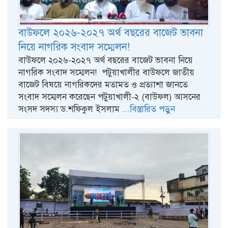
বাউফলে ২০২৬-২০২৭ অর্থ বছরের বাজেট ভাবনা
নিয়ে নাগরিক সংবাদ সম্মেলন!
বাউফলে ২০২৬-২০২৭ অর্থ বছরের বাজেট ভাবনা নিয়ে
নাগরিক সংবাদ সম্মেলন! পটুয়াখালীর বাউফলে জাতীয়
বাজেট বিষয়ে নাগরিকদের মতামত ও প্রত্যাশা জানতে
সংবাদ সম্মেলন করেছেন পটুয়াখালী-২ (বাউফল) আসনের
সংসদ সদস্য ড.শফিকুল ইসলাম
...বিস্তারিত পড়ুন