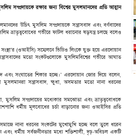
লিম সম্প্রদায়কে রক্ষার জন্য বিশ্বের মুসলমানদের প্রতি আহ্বান
লমানদের উচিৎ মুসলিম সম্প্রদায়কে সন্ত্রাসবাদ এবং বর্ণবাদের
িম ভ্রাতৃত্ববোধের গভীরে ফাটল ধরানোর ষড়যন্ত্র চলছে বলেও
তা সংস্থা’র (ওআইসি) সম্মেলনে ভিডিও লিংকে যুক্ত হয়ে এরদোয়ান
 সন্ত্রাসবাদের মতো সংকটগুলোকে মুসলিমবিশ্বের গভীরে আঘাত
রাসবাদ এবং সংঘাতের শিকার হচ্ছে।’ এরদোয়ান জোর দিয়ে বলেন,
রা মুসলমানরা সন্ত্রাসবাদ, ক্ষুধা, অসমতার মতো নানা ধরনের
না, মুসলিম সম্প্রদায়ের মধ্যেকার সমঝোতা এবং ভ্রাতৃত্ববোধকে
াশপাশি ধর্মীয় মূলবোধের চর্চা বাড়ানোর জন্য ওআইসির প্রতি
 সমাজে নানা ধরনের সংকটের মুখোমুখি হচ্ছে বলে তুলে ধরেন
ীবন এবং ধর্মীয় সর্বজনীনতার মধ্যে শক্তিশালী, দৃঢ়-অবিচল একটি