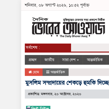
শনিবার, ০৮ অগাস্ট ২০২৬, ১০:৫২ পূর্বাহ্ন
সর্বশেষ :
প্রচ্ছদ
জাতীয়
সারা দেশ
আন্তর্জাতিক
হোম
আন্তর্জাতিক
মুসলিম সম্প্রদায়ের শেকড়ে হুমকি দিচ্ছে
প্রকাশিত: মঙ্গলবার, ২০ অক্টোবর, ২০২০