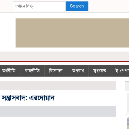
Search
অর্থনীতি
রাজনীতি
বিনোদন
অপরাধ
মুক্তমত
ই-পেপা
 সন্ত্রাসবাদ: এরদোয়ান