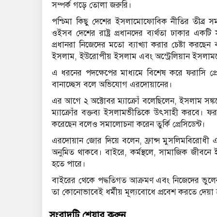
সম্পর্ক গড়ে তোলা জরুরি।
পশ্চিমা কিছু দেশের ইসলামোফোবিক নীতির তীব্
ওইসব দেশের রাষ্ট্র প্রধানদের ব্যর্থতা ঢাকার এক
প্রধানরা নিজেদের মতো ব্যাখ্যা করার চেষ্টা করছ
ইসলাম, ইউরোপীয় ইসলাম এবং অস্ট্রেলিয়ান ইসলাম
এ ধরনের পদক্ষেপের মাধ্যমে বিশেষ করে ফরাসি প্রেসি
বানাচ্ছেস বলে অভিযোগ এরদোয়ানের।
এর আগে ২ অক্টোবর ম্যাক্রোঁ বলেছিলেন, ইসলাম সঙ্
ম্যাক্রোঁর বক্তব্য ইসলামভীতিকে উৎসাহী করবে। ফরাস
করেছেন বলেও সমালোচনা করেন তুর্কি প্রেসিডেন্ট।
এরদোয়ান জোর দিয়ে বলেন, ফ্রান্স মুসলিমবিরোধী একট
অনুমিত থাকবে। বাইরে, কর্মস্থলে, সামাজিক জীবনে ই
হতে পারে।
বাইরের থেকে পদ্ধতিগত আক্রমণ এবং নিজেদের ভুলের
তা কোনোভাবেই ধর্মীয় মূল্যবোধে প্রবেশ করতে দেয়া হবে 
সংবাদটি শেয়ার করুন