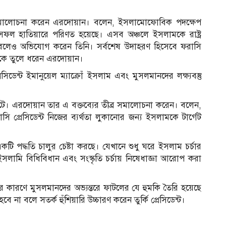
র সমালোচনা করেন এরদোয়ান। বলেন, ইসলামোফোবিক পদক্ষেপ
টি সফল হাতিয়ারে পরিণত হয়েছে। এসব অঞ্চলে ইসলামকে রাষ্ট্র
েন বলেও অভিযোগ করেন তিনি। সর্বশেষ উদাহরণ হিসেবে ফরাসি
কে তুলে ধরেন এরদোয়ান।
ডেন্ট ইমানুয়েল ম্যাক্রোঁ ইসলাম এবং মুসলমানদের লক্ষ্যবস্তু
কটে। এরদোয়ান তার এ বক্তব্যের তীব্র সমালোচনা করেন। বলেন,
ি প্রেসিডেন্ট নিজের ব্যর্থতা লুকানোর জন্য ইসলামকে টার্গেট
ি পদ্ধতি চালুর চেষ্টা করছে। যেখানে শুধু ঘরে ইসলাম চর্চার
সলামি বিধিবিধান এবং সংস্কৃতি চর্চায় নিষেধাজ্ঞা আরোপ করা
 কারণে মুসলমানদের অভ্যন্তরে ফাটলের যে হুমকি তৈরি হয়েছে
না বলে সতর্ক হুঁশিয়ারি উচ্চারণ করেন তুর্কি প্রেসিডেন্ট।