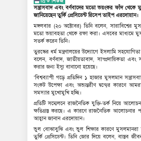
সন্ত্রাসবাদ এবং বর্ণবাদের মতো ভয়ংকর ফাঁদ থেকে মুস
জানিয়েছেন তুর্কি প্রেসিডেন্ট রিসেপ তাইপ এরদোয়ান।
মঙ্গলবার (২০ অক্টোবর) তিনি বলেন, সারাবিশ্বের মুস
মতো ভয়াবহতা থেকে রক্ষা করা। এসবের মাধ্যমে মুসল
সতর্ক করেন তিনি।
তুরস্কের ধর্ম মন্ত্রণালয়ের উদ্যোগে ইসলামি সহযোগি
বলেন, বর্ণবাদ, জাতীয়তাবাদ, সাম্প্রদায়িকতা এবং
করার জন্য ইস্যু বানানো হয়েছে।
‘বিশ্বব্যাপী গড়ে প্রতিদিন ১ হাজার মুসলমান সন্ত্
সংকট উপেক্ষা এবং অভ্যন্তরীণ দ্বন্দ্বের কারণে আম
সমস্যার মুখোমুখি হচ্ছি।
প্রতিটি সম্মেলনে রাজনৈতিক যুক্তি-তর্ক নিয়ে আলোচ
ক্ষতিগ্রস্ত করছে। এ কারণে রাজনৈতিক আলোচনার প
আহ্বান জানান এরদোয়ান।
ভুল বোঝাবুঝি এবং ভুল শিক্ষার কারণে মুসলমানরা
তুর্কি প্রেসিডেন্ট। তিনি জোর দিয়ে বলেন, বাস্তব জ