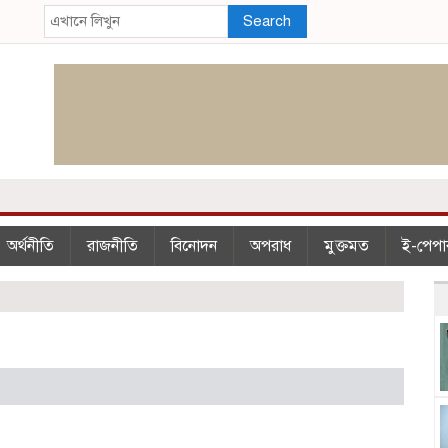
Search
অর্থনীতি
রাজনীতি
বিনোদন
অপরাধ
মুক্তমত
ই-পেপা