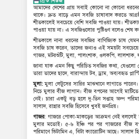
আমাদের দেশের প্রায় সবাই কোনো না কোনো ধরনের 
থাকে। দ্রুত বাড়ে এমন সবজি চাষাবাদ করতে আগ্র
শীতকালেই সবচেয়ে বেশি সবজি পাওয়া যায়। শীতক
পাওয়া যায় না। এ সবজিগুলোর পুষ্টিগুণ বলেও শেষ ক
শীতকালে নানা ধরনের সবজির বাণিজ্যিক চাষ যেমন 
সবজি চাষ করেন, তাদের জন্যও এই সময়টা সবচেয়ে
গাজর, মটরশুঁটি, মুলা, পালংশাক, ওলকপি, লালশাক,
জানা যাক এমন কিছু পরিচিত সবজির কথা, যেগুলো 
তারা তাদের ছাদে, বারান্দায় টব, ড্রাম, অব্যবহৃত 
মুলা:
মুলা লেটুসের সারির মাঝখানে লাগাতে পারেন। 
নিচে মুলার বীজ লাগান। বীজ বপনের আগেই মাটিতে স
নেই। চারা একটু বড় হলে দু-তিন সপ্তাহ অল্প পরিমা
সালাদ, রান্নার সবজি হিসেবে খুবই জনপ্রিয়।
গাজর
: গাজরে পোকা-মাকড়ের আক্রমণ নেই বললেই 
মুলার মতোই। ৫-৬ ইঞ্চি পর পর গাজরের বীজ বপন
পরিমাণে ভিটামিন এ, বিটা ক্যারোটিন আছে। সালাদ হি