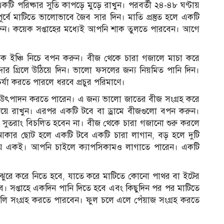
কটি পরিষ্কার সুতি কাপড়ে মুড়ে রাখুন। পরবর্তী ২৪-৪৮ ঘণ্টায়
ে মাটিতে ভালোভাবে জৈব সার দিন। মাতি প্রস্তুত হলে একটি
 করুন। কয়েক সপ্তাহের মধ্যেই আপনি শাক তুলতে পারবেন। আগে
 এক ইঞ্চি নিচে বপন করুন। বীজ থেকে চারা গজালে মাচা করে
ন্দার গ্রিলে উঠিয়ে দিন। ভালো ফসলের জন্য নিয়মিত পানি দিন।
্যা করতে পারলে ধরবে প্রচুর পরিমাণে।
 উৎপাদন করতে পারেন। এ জন্য ভালো জাতের বীজ সংগ্রহ করে
়ে রাখুন। এরপর একটি টবে বা ড্রামে বীজগুলো বপন করুন।
 সুতরাং বিচলিত হবেন না। বীজ থেকে চারা গজানো শুরু করলে
 আকার ছোট হলে একটি টবে একটি চারা লাগান, বড় হলে দুটি
্রায় একই। আপনি চাইলে ক্যাপসিকামও লাগাতে পারেন। একটি
।
ঝুরে করে নিতে হবে, যাতে করে মাটিতে কোনো পাথর বা ইটের
। সপ্তাহে একদিন পানি দিতে হবে এবং কিছুদিন পর পর মাটিতে
কলি সংগ্রহ করতে পারবেন। ফুল চলে এলে পেঁয়াজ সংগ্রহ করতে