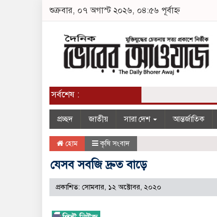
শুক্রবার, ০৭ অগাস্ট ২০২৬, ০৪:৫৬ পূর্বাহ্ন
সর্বশেষ :
প্রচ্ছদ
জাতীয়
সারা দেশ
আন্তর্জাতিক
হোম
কৃষি সংবাদ
যেসব সবজি দ্রুত বাড়ে
প্রকাশিত: সোমবার, ১২ অক্টোবর, ২০২০