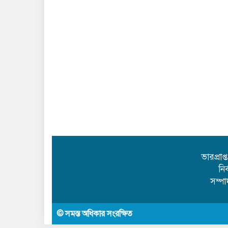
ভারপ্রাপ
নি
সম্প
© সমস্ত অধিকার সংরক্ষিত