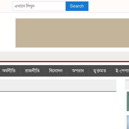
Search
অর্থনীতি
রাজনীতি
বিনোদন
অপরাধ
মুক্তমত
ই-পেপা