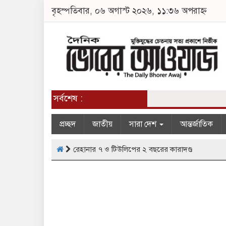
বৃহস্পতিবার, ০৬ অগাস্ট ২০২৬, ১১:৩৬ অপরাহ্ন
সর্বশেষ :
প্রচ্ছদ
জাতীয়
সারা দেশ
আন্তর্জাতিক
রেহানার ৭ ও টিউলিপের ২ বছরের কারাদণ্ড