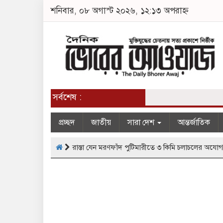
শনিবার, ০৮ অগাস্ট ২০২৬, ১২:১৩ অপরাহ্ন
সর্বশেষ :
প্রচ্ছদ
জাতীয়
সারা দেশ
আন্তর্জাতিক
রাস্তা যেন মরণফাঁদ পুটিমারীতে ৩ কিমি চলাচলের অযোগ