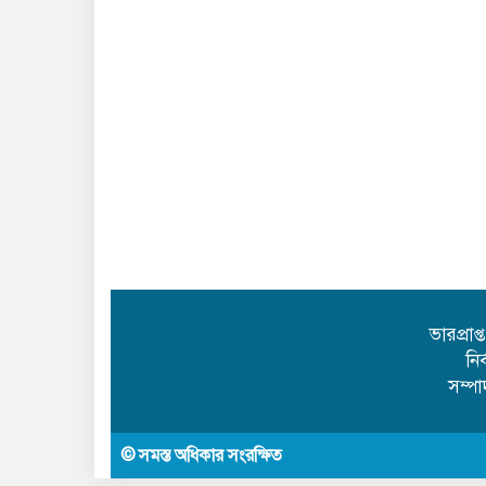
ভারপ্রাপ
নি
সম্প
© সমস্ত অধিকার সংরক্ষিত