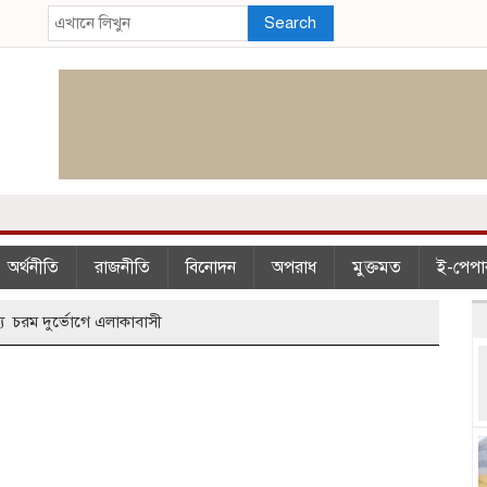
Search
অর্থনীতি
রাজনীতি
বিনোদন
অপরাধ
মুক্তমত
ই-পেপা
্য চরম দুর্ভোগে এলাকাবাসী