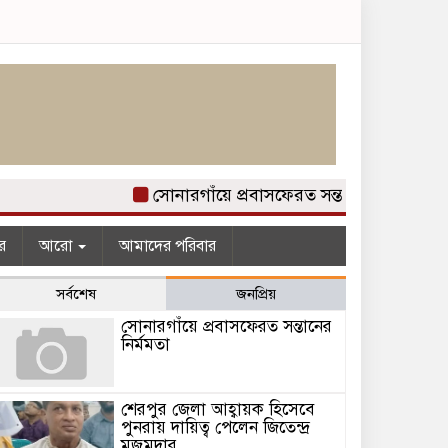
সোনারগাঁয়ে প্রবাসফেরত সন্তানের নির্মমতা
র
আরো
আমাদের পরিবার
সর্বশেষ
জনপ্রিয়
সোনারগাঁয়ে প্রবাসফেরত সন্তানের
নির্মমতা
শেরপুর জেলা আহ্বায়ক হিসেবে
পুনরায় দায়িত্ব পেলেন জিতেন্দ্র
মজুমদার