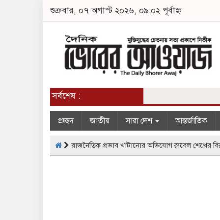
শুক্রবার, ০৭ অগাস্ট ২০২৬, ০৯:০২ পূর্বাহ্ন
সর্বশেষ :
প্রচ্ছদ
জাতীয়
সারা দেশ
আন্তর্জাতিক
রাজনৈতিক প্রভাব খাটানোর অভিযোগ রুবেল শেখের বিরু