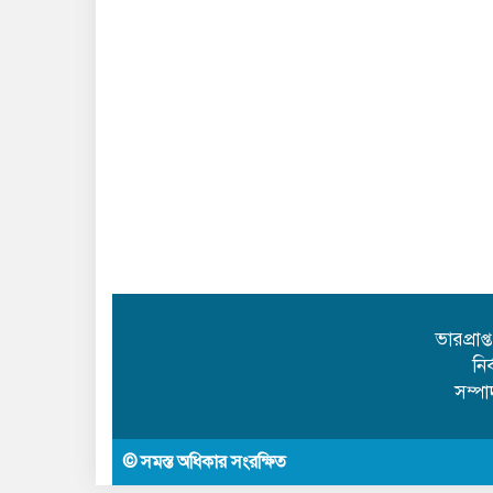
ভারপ্রাপ
নি
সম্প
© সমস্ত অধিকার সংরক্ষিত