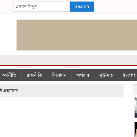
Search
অর্থনীতি
রাজনীতি
বিনোদন
অপরাধ
মুক্তমত
ই-পেপা
 প্রত্যাহার