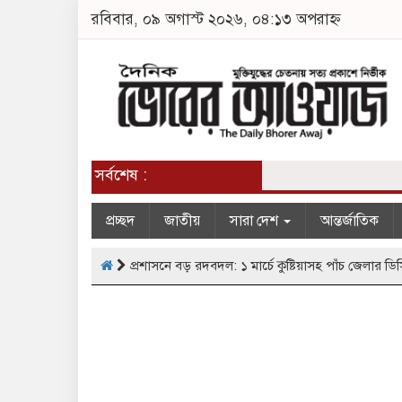
রবিবার, ০৯ অগাস্ট ২০২৬, ০৪:১৩ অপরাহ্ন
সর্বশেষ :
প্রচ্ছদ
জাতীয়
সারা দেশ
আন্তর্জাতিক
প্রশাসনে বড় রদবদল: ১ মার্চে কুষ্টিয়াসহ পাঁচ জেলার ডিসি