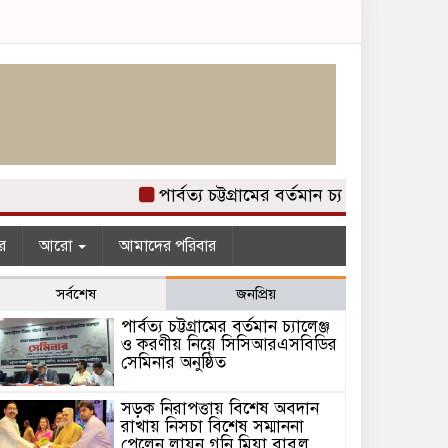
পার্বত্য চট্টগ্রামের বর্তমান চ্যালেঞ্জ ও কর
র
আরো
আমাদের পরিবার
সর্বশেষ
জনপ্রিয়
পার্বত্য চট্টগ্রামের বর্তমান চ্যালেঞ্জ
ও করণীয় নিয়ে সিসিআরএসবিডির
সেমিনার অনুষ্ঠিত
সড়ক নিরাপত্তায় বিশেষ অবদান
রাখায় নিসচা বিশেষ সম্মাননা
পেলেন লায়ন গনি মিয়া বাবুল