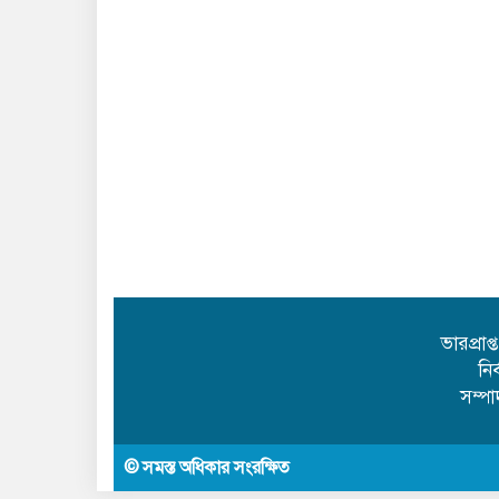
ভারপ্রাপ
নি
সম্প
© সমস্ত অধিকার সংরক্ষিত