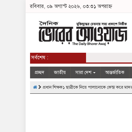
রবিবার, ০৯ অগাস্ট ২০২৬, ০৩:৩১ অপরাহ্ন
সর্বশেষ :
প্রচ্ছদ
জাতীয়
সারা দেশ
আন্তর্জাতিক
প্রধান শিক্ষক১ ছাত্রীকে নিয়ে পালানোকে কেন্দ্র করে মা