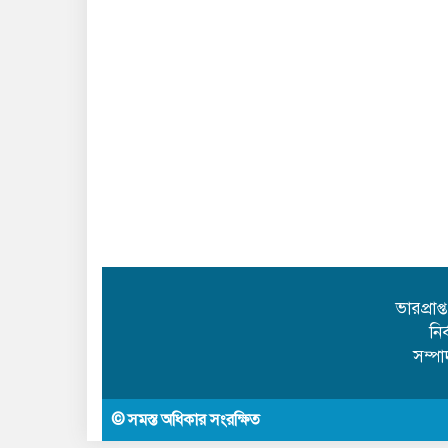
ভারপ্রাপ
নি
সম্প
© সমস্ত অধিকার সংরক্ষিত