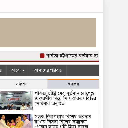
পার্বত্য চট্টগ্রামের বর্তমান চ্যালেঞ্জ ও কর
র
আরো
আমাদের পরিবার
সর্বশেষ
জনপ্রিয়
পার্বত্য চট্টগ্রামের বর্তমান চ্যালেঞ্জ
ও করণীয় নিয়ে সিসিআরএসবিডির
সেমিনার অনুষ্ঠিত
সড়ক নিরাপত্তায় বিশেষ অবদান
রাখায় নিসচা বিশেষ সম্মাননা
পেলেন লায়ন গনি মিয়া বাবুল