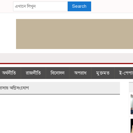
Search
অর্থনীতি
রাজনীতি
বিনোদন
অপরাধ
মুক্তমত
ই-পেপা
দরাসায় অগ্নিসংযোগ