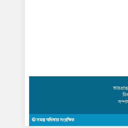
ভারপ্রাপ
নি
সম্প
© সমস্ত অধিকার সংরক্ষিত