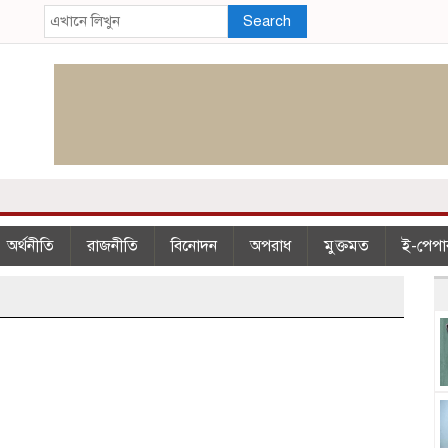
Search
অর্থনীতি
রাজনীতি
বিনোদন
অপরাধ
মুক্তমত
ই-পেপা