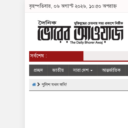
বৃহস্পতিবার, ০৬ অগাস্ট ২০২৬, ১০:৫০ অপরাহ্ন
সর্বশেষ :
প্রচ্ছদ
জাতীয়
সারা দেশ
আন্তর্জাতিক
পুলিশ যখন কবি!