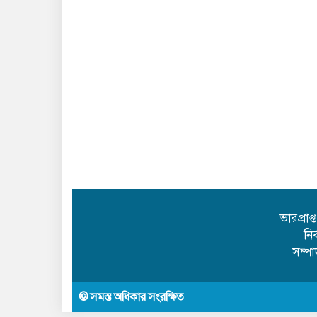
ভারপ্রাপ
নি
সম্প
© সমস্ত অধিকার সংরক্ষিত