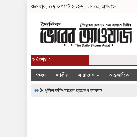
শুক্রবার, ০৭ অগাস্ট ২০২৬, ০৯:০২ অপরাহ্ন
সর্বশেষ :
প্রচ্ছদ
জাতীয়
সারা দেশ
আন্তর্জাতিক
পুলিশ কমিশনারের হস্তক্ষেপ কামনা!