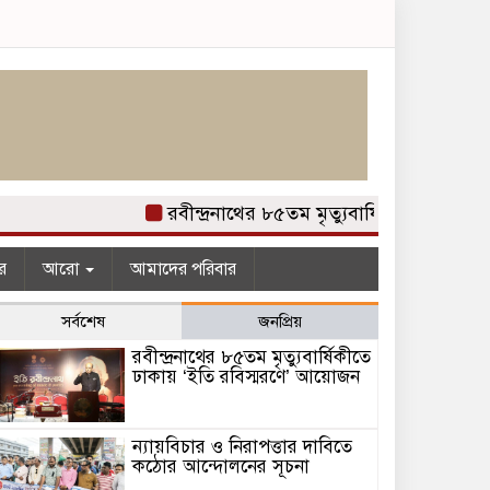
রবীন্দ্রনাথের ৮৫তম মৃত্যুবার্ষিকীতে ঢাকায় 
র
আরো
আমাদের পরিবার
সর্বশেষ
জনপ্রিয়
রবীন্দ্রনাথের ৮৫তম মৃত্যুবার্ষিকীতে
ঢাকায় ‘ইতি রবিস্মরণে’ আয়োজন
ন্যায়বিচার ও নিরাপত্তার দাবিতে
কঠোর আন্দোলনের সূচনা