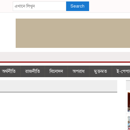
Search
অর্থনীতি
রাজনীতি
বিনোদন
অপরাধ
মুক্তমত
ই-পেপা