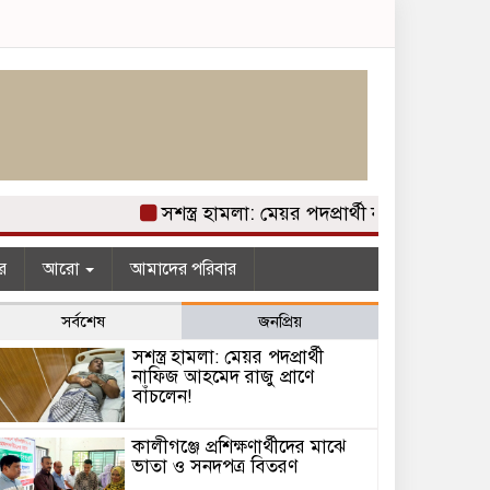
সশস্ত্র হামলা: মেয়র পদপ্রার্থী নাফিজ আহমেদ রা
র
আরো
আমাদের পরিবার
সর্বশেষ
জনপ্রিয়
সশস্ত্র হামলা: মেয়র পদপ্রার্থী
নাফিজ আহমেদ রাজু প্রাণে
বাঁচলেন!
কালীগঞ্জে প্রশিক্ষণার্থীদের মাঝে
ভাতা ও সনদপত্র বিতরণ