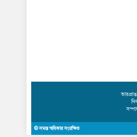
ভারপ্রাপ
নি
সম্প
© সমস্ত অধিকার সংরক্ষিত