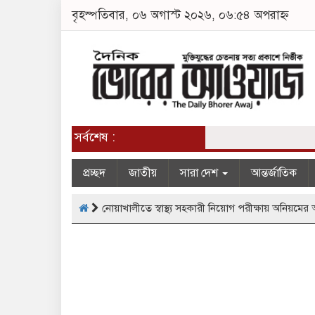
বৃহস্পতিবার, ০৬ অগাস্ট ২০২৬, ০৬:৫৪ অপরাহ্ন
সর্বশেষ :
প্রচ্ছদ
জাতীয়
সারা দেশ
আন্তর্জাতিক
নোয়াখালীতে স্বাস্থ্য সহকারী নিয়োগ পরীক্ষায় অনিয়মের