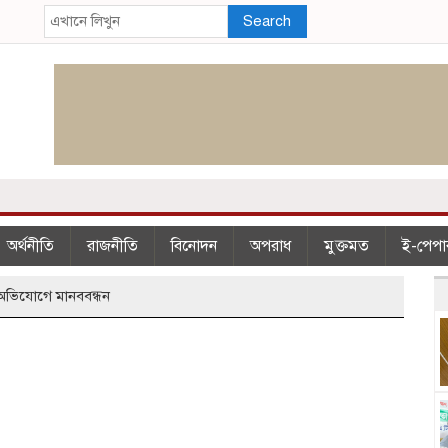
Search
অর্থনীতি
রাজনীতি
বিনোদন
অপরাধ
মুক্তমত
ই-পেপা
 অভিযোগে মানববন্ধন