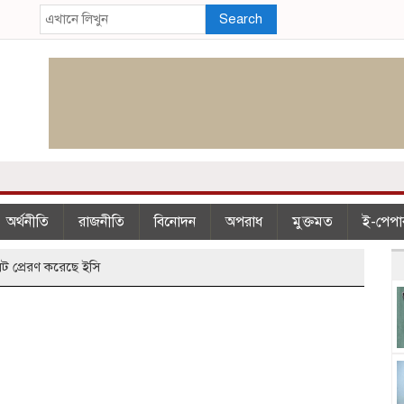
Search
অর্থনীতি
রাজনীতি
বিনোদন
অপরাধ
মুক্তমত
ই-পেপা
ট প্রেরণ করেছে ইসি