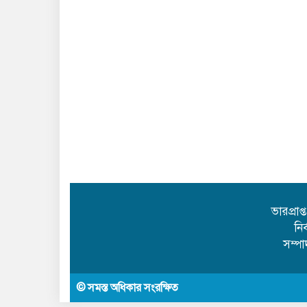
ভারপ্রাপ
নি
সম্প
© সমস্ত অধিকার সংরক্ষিত