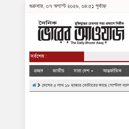
শুক্রবার, ০৭ অগাস্ট ২০২৬, ০৪:৫১ পূর্বাহ্ন
সর্বশেষ :
প্রচ্ছদ
জাতীয়
সারা দেশ
আন্তর্জাতিক
দেশের ৫ লাখ ১৮ হাজার ভোটারের কাছে পোস্টাল ব্যাল