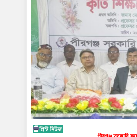
পীরগঞ্জ সরকারি কলেজ