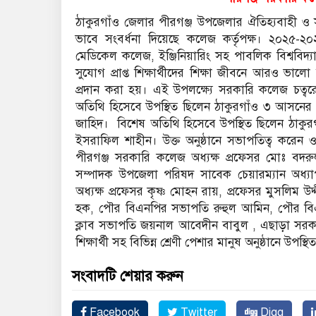
ঠাকুরগাঁও জেলার পীরগঞ্জ উপজেলার ঐতিহ্যবাহী ও সু
ভাবে সংবর্ধনা দিয়েছে কলেজ কর্তৃপক্ষ। ২০২৫-২০২
মেডিকেল কলেজ, ইঞ্জিনিয়ারিং সহ পাবলিক বিশ্ববিদ্যালয়
সুযোগ প্রাপ্ত শিক্ষার্থীদের শিক্ষা জীবনে আরও ভ
প্রদান করা হয়। এই উপলক্ষ্যে সরকারি কলেজ চত্বরে
অতিথি হিসেবে উপস্থিত ছিলেন ঠাকুরগাঁও ৩ আসনের
জাহিদ। বিশেষ অতিথি হিসেবে উপস্থিত ছিলেন ঠাকুরগাঁ
ইসরাফিল শাহীন। উক্ত অনুষ্ঠানে সভাপতিত্ব করেন ও
পীরগঞ্জ সরকারি কলেজ অধ্যক্ষ প্রফেসর মোঃ বদরুল 
সম্পাদক উপজেলা পরিষদ সাবেক চেয়ারম্যান অধ্
অধ্যক্ষ প্রফেসর কৃষ্ণ মোহন রায়, প্রফেসর মুসলিম 
হক, পৌর বিএনপির সভাপতি রুহুল আমিন, পৌর বিএনপ
ক্লাব সভাপতি জয়নাল আবেদীন বাবুল , এছাড়া সরকারি
শিক্ষার্থী সহ বিভিন্ন শ্রেণী পেশার মানুষ অনুষ্ঠানে উপস্থ
সংবাদটি শেয়ার করুন
Facebook
Twitter
Digg