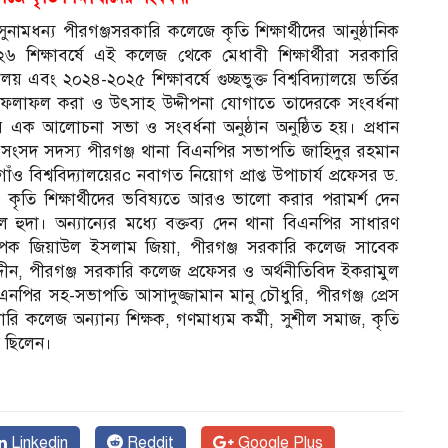
নামধন্য পীরগঞ্জসরকারি কলেজে কৃতি শিক্ষার্থীদের আনুষ্ঠানিক
৬ শিক্ষাবর্ষে এই কলেজ থেকে মেধাবী শিক্ষার্থীরা সরকারি
 এবং ২০২৪-২০২৫ শিক্ষাবর্ষে গুচ্ছভুক্ত বিশ্ববিদ্যালয়ে ভর্তির
ালো ফলাফল করা ও উৎসাহ উদ্দীপনা যোগাতে তাদেরকে সংবর্ধনা
 এক আলোচনা সভা ও সংবর্ধনা অনুষ্ঠান অনুষ্ঠিত হয়। প্রধান
 সংসদ সদস্য পীরগঞ্জ থানা বিএনপির সভাপতি জাহিদুর রহমান
ও বিশ্ববিদ্যালয়েরc নবাগত নিয়োগ প্রাপ্ত উপাচার্য প্রফেসর ড.
 কৃতি শিক্ষার্থীদের ভবিষ্যতে আরও ভালো করার পরামর্শ দেন
হুদা। অন্যান্যের মধ্যে বক্তব্য দেন থানা বিএনপির সাধারণ
যাপক জিয়াউল ইসলাম জিয়া, পীরগঞ্জ সরকারি কলেজ সাবেক
উদ্দীন, পীরগঞ্জ সরকারি কলেজ প্রফেসর ও অর্থনীতিবিদ ইকরামুল
ির সহ-সভাপতি আসাদুজ্জামান মানু চৌধুরি, পীরগঞ্জ প্রেস
 কলেজ অন্যান্য শিক্ষক, গণমাধ্যম কর্মী, সুশীল সমাজ, কৃতি
িত ছিলেন।
Linkedin
Reddit
Google Plus