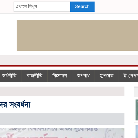
Search
অর্থনীতি
রাজনীতি
বিনোদন
অপরাধ
মুক্তমত
ই-পেপা
ের সংবর্ধনা