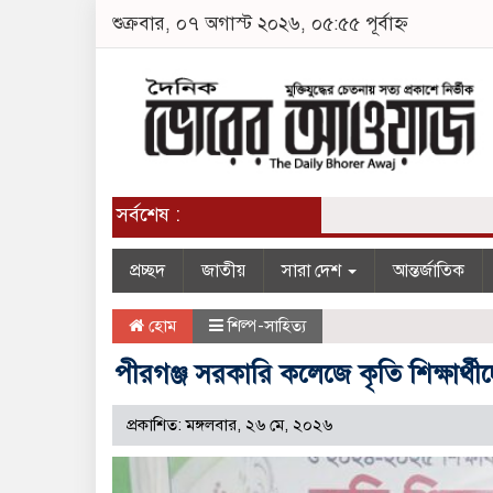
শুক্রবার, ০৭ অগাস্ট ২০২৬, ০৫:৫৫ পূর্বাহ্ন
সর্বশেষ :
প্রচ্ছদ
জাতীয়
সারা দেশ
আন্তর্জাতিক
হোম
শিল্প-সাহিত্য
পীরগঞ্জ সরকারি কলেজে কৃতি শিক্ষার্থীদ
প্রকাশিত: মঙ্গলবার, ২৬ মে, ২০২৬