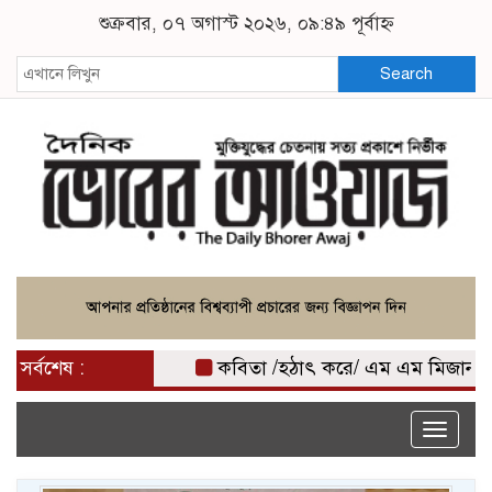
শুক্রবার, ০৭ অগাস্ট ২০২৬, ০৯:৪৯ পূর্বাহ্ন
Search
সর্বশেষ :
কবিতা /হঠাৎ করে/ এম এম মিজান
কৃত
Toggle
naviga