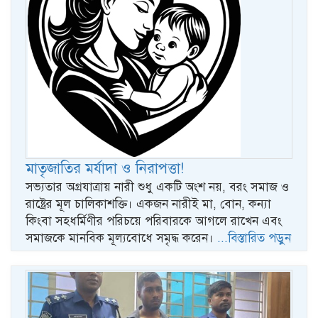
মাতৃজাতির মর্যাদা ও নিরাপত্তা!
সভ্যতার অগ্রযাত্রায় নারী শুধু একটি অংশ নয়, বরং সমাজ ও
রাষ্ট্রের মূল চালিকাশক্তি। একজন নারীই মা, বোন, কন্যা
কিংবা সহধর্মিণীর পরিচয়ে পরিবারকে আগলে রাখেন এবং
সমাজকে মানবিক মূল্যবোধে সমৃদ্ধ করেন।
...বিস্তারিত পড়ুন