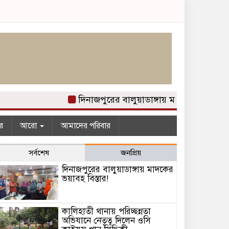
দিনাজপুরের বালুয়াডাঙ্গায় মাদকের ভয়াবহ বিস্তার
র
আরো
আমাদের পরিবার
সর্বশেষ
জনপ্রিয়
দিনাজপুরের বালুয়াডাঙ্গায় মাদকের
ভয়াবহ বিস্তার!
কালিহাতী থানায় পরিচ্ছন্নতা
অভিযানে নেতৃত্ব দিলেন ওসি