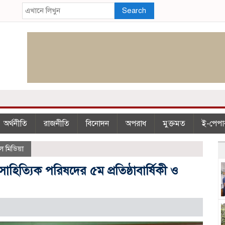
Search
অর্থনীতি
রাজনীতি
বিনোদন
অপরাধ
মুক্তমত
ই-পেপা
ল মিডিয়া
ত্যিক পরিষদের ৫ম প্রতিষ্ঠাবার্ষিকী ও