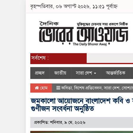
বৃহস্পতিবার, ০৬ অগাস্ট ২০২৬, ১১:৫১ পূর্বাহ্ন
সর্বশেষ :
প্রচ্ছদ
জাতীয়
সারা দেশ
আন্তর্জাতিক
হোম
কবিতা
,
বিশেষ প্রতিবেদন
,
সারা দেশ
,
সোশ্যা
​জমকালো আয়োজনে বাংলাদেশ কবি ও সাহি
গুণীজন সংবর্ধনা অনুষ্ঠিত
প্রকাশিত: শনিবার, ৯ মে, ২০২৬