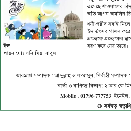
এসেছে শাওয়ালের চাঁ
অতি আপন অমলিন চির
ধনী-গরীব সবাই মিলে
ঈদ উৎসব পালন করে
প্রত্যেকে প্রত্যেকের দ্বা
ঈদ
বরণ করে নেয় তারে।
লায়ন মোঃ গনি মিয়া বাবুল
ভারপ্রাপ্ত সম্পাদক : আব্দুল্লাহ্ আল-মামুন, নির্বাহী সম্প
বার্তা ও বাণিজ্য বিভাগ: ২ আর কে
𝐌𝐨𝐛𝐢𝐥𝐞 : 𝟎𝟏𝟕𝟗𝟔-𝟕𝟕𝟕𝟕𝟓
© সর্বস্বত্ব স্বত্ব