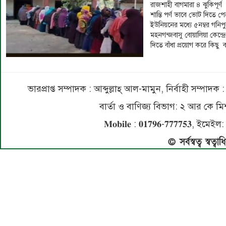
রাজশাহী বাগমারা ৪ ঝুকিপূর্ণ
শান্তি পর্ণ ভাবে ভোট দিতে 
ইউনিয়নের মধ্যে ৫নম্বর গনি
মহনগন্জবাসু বোয়ালিয়া কেন্দ
দিতে বাঁধা প্রয়োগ করে কিছ
ভারপ্রাপ্ত সম্পাদক : আব্দুল্লাহ্ আল-মামুন, নির্বাহী সম্প
বার্তা ও বাণিজ্য বিভাগ: ২ আর কে
𝐌𝐨𝐛𝐢𝐥𝐞 : 𝟎𝟏𝟕𝟗𝟔-𝟕𝟕𝟕𝟕𝟓
© সর্বস্বত্ব স্বত্ব