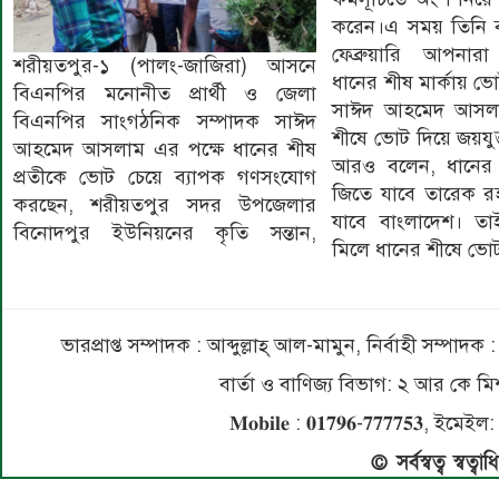
করেন।এ সময় তিনি 
ফেব্রুয়ারি আপনার
শরীয়তপুর-১ (পালং-জাজিরা) আসনে
ধানের শীষ মার্কায় ভ
বিএনপির মনোনীত প্রার্থী ও জেলা
সাঈদ আহমেদ আসলা
বিএনপির সাংগঠনিক সম্পাদক সাঈদ
শীষে ভোট দিয়ে জয়যু
আহমেদ আসলাম এর পক্ষে ধানের শীষ
আরও বলেন, ধানের
প্রতীকে ভোট চেয়ে ব্যাপক গণসংযোগ
জিতে যাবে তারেক র
করছেন, শরীয়তপুর সদর উপজেলার
যাবে বাংলাদেশ। ত
বিনোদপুর ইউনিয়নের কৃতি সন্তান,
মিলে ধানের শীষে ভো
ভারপ্রাপ্ত সম্পাদক : আব্দুল্লাহ্ আল-মামুন, নির্বাহী সম্প
বার্তা ও বাণিজ্য বিভাগ: ২ আর কে
𝐌𝐨𝐛𝐢𝐥𝐞 : 𝟎𝟏𝟕𝟗𝟔-𝟕𝟕𝟕𝟕𝟓
© সর্বস্বত্ব স্বত্ব