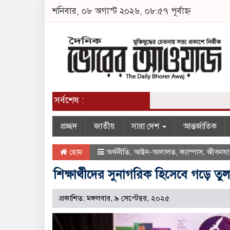
শনিবার, ০৮ অগাস্ট ২০২৬, ০৮:৫৭ পূর্বাহ্ন
সর্বশেষ :
প্রচ্ছদ
জাতীয়
সারা দেশ
আন্তর্জাতিক
হোম
অর্থনীতি
,
আইন-আদালত
,
ক্যাম্পাস
,
জীবনয
শিক্ষার্থীদের সুনাগরিক হিসেবে গড়ে তু
প্রকাশিত: মঙ্গলবার, ৯ সেপ্টেম্বর, ২০২৫