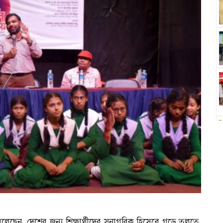
েছেন, দেশের জন্য শিক্ষার্থীদের সুনাগরিক হিসেবে গড়ে তুলতে