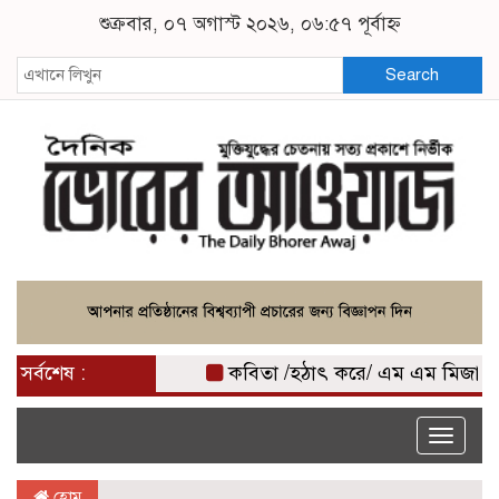
শুক্রবার, ০৭ অগাস্ট ২০২৬, ০৬:৫৭ পূর্বাহ্ন
Search
সর্বশেষ :
কবিতা /হঠাৎ করে/ এম এম মিজান
কৃ
Toggle
naviga
হোম