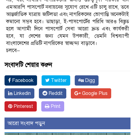
এমআরপি পাসপোর্ট নবায়নের সুযোগ রেখে এটি চালু রাখে, তবে
আন্তর্জাতিক যাত্রায় জটিলতা এবং নাগরিকদের ভোগান্তি অনেকটাই
কমানো সম্ভব হবে। তাছাড়া, ই-পাসপোর্টের পরিধি আরও বিস্তৃত
হলে আগামী দিনে পাসপোর্ট সেবা আরো দ্রুত এবং কার্যকরী
হবে, যা দেশের জন্য যেমন উপকারী, তেমনি বিশ্বব্যাপী
বাংলাদেশের প্রতিটি নাগরিকের স্বাচ্ছন্দ্য বাড়াবে।
চলবে–
সংবাদটি শেয়ার করুন
Facebook
Twitter
Digg
Linkedin
Reddit
Google Plus
Pinterest
Print
আরো সংবাদ পড়ুন