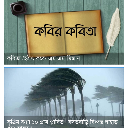
কবিতা /হঠাৎ করে/ এম এম মিজান
কৃত্রিম বন্যা:১০ গ্রাম প্লাবিত : বসতবাড়ি বিধ্বস্ত পাহাড়