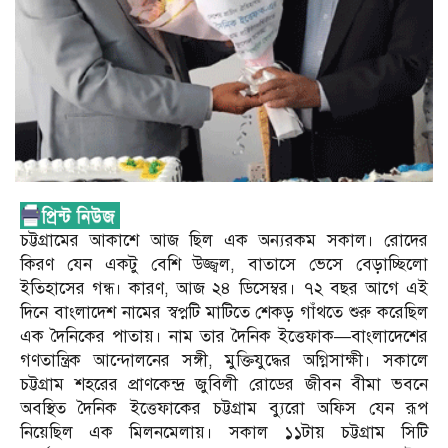
চট্টগ্রামের আকাশে আজ ছিল এক অন্যরকম সকাল। রোদের
কিরণ যেন একটু বেশি উজ্জ্বল, বাতাসে ভেসে বেড়াচ্ছিলো
ইতিহাসের গন্ধ। কারণ, আজ ২৪ ডিসেম্বর। ৭২ বছর আগে এই
দিনে বাংলাদেশ নামের স্বপ্নটি মাটিতে শেকড় গাঁথতে শুরু করেছিল
এক দৈনিকের পাতায়। নাম তার দৈনিক ইত্তেফাক—বাংলাদেশের
গণতান্ত্রিক আন্দোলনের সঙ্গী, মুক্তিযুদ্ধের অগ্নিসাক্ষী। সকালে
চট্টগ্রাম শহরের প্রাণকেন্দ্র জুবিলী রোডের জীবন বীমা ভবনে
অবস্থিত দৈনিক ইত্তেফাকের চট্টগ্রাম ব্যুরো অফিস যেন রূপ
নিয়েছিল এক মিলনমেলায়। সকাল ১১টায় চট্টগ্রাম সিটি