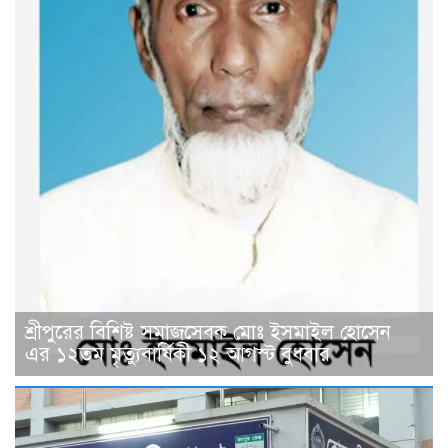
শ্রীপুরের বিশিষ্ট সমাজসেবক মোঃ ইসমাইল হোসেন
এর ১২তম মৃত্যুবার্ষিকী ১২ আগস্ট বুধবার