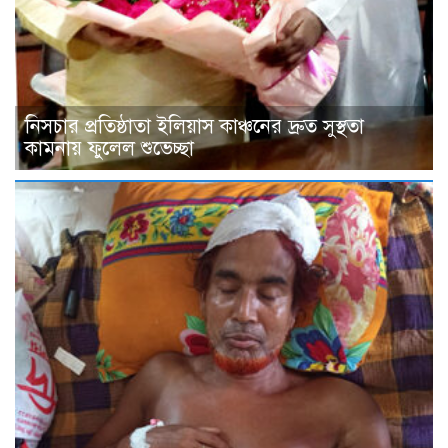
নিসচার প্রতিষ্ঠাতা ইলিয়াস কাঞ্চনের দ্রুত সুস্থতা
কামনায় ফুলেল শুভেচ্ছা