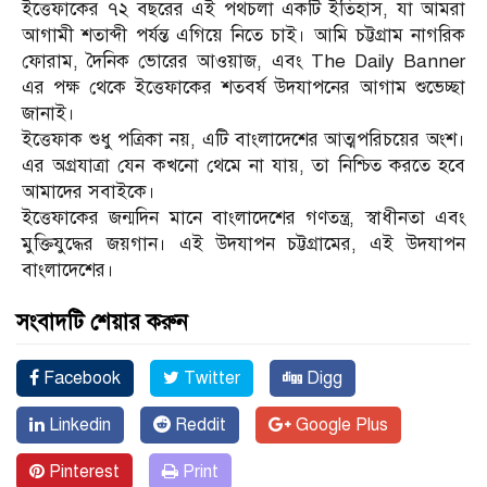
ইত্তেফাকের ৭২ বছরের এই পথচলা একটি ইতিহাস, যা আমরা
আগামী শতাব্দী পর্যন্ত এগিয়ে নিতে চাই। আমি চট্টগ্রাম নাগরিক
ফোরাম, দৈনিক ভোরের আওয়াজ, এবং The Daily Banner
এর পক্ষ থেকে ইত্তেফাকের শতবর্ষ উদযাপনের আগাম শুভেচ্ছা
জানাই।
ইত্তেফাক শুধু পত্রিকা নয়, এটি বাংলাদেশের আত্মপরিচয়ের অংশ।
এর অগ্রযাত্রা যেন কখনো থেমে না যায়, তা নিশ্চিত করতে হবে
আমাদের সবাইকে।
ইত্তেফাকের জন্মদিন মানে বাংলাদেশের গণতন্ত্র, স্বাধীনতা এবং
মুক্তিযুদ্ধের জয়গান। এই উদযাপন চট্টগ্রামের, এই উদযাপন
বাংলাদেশের।
সংবাদটি শেয়ার করুন
Facebook
Twitter
Digg
Linkedin
Reddit
Google Plus
Pinterest
Print