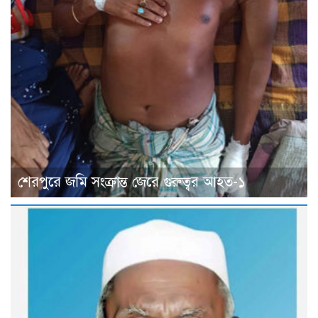
শেরপুরে জমি সংক্রান্ত জেরে গুরুত্বর আহত-১