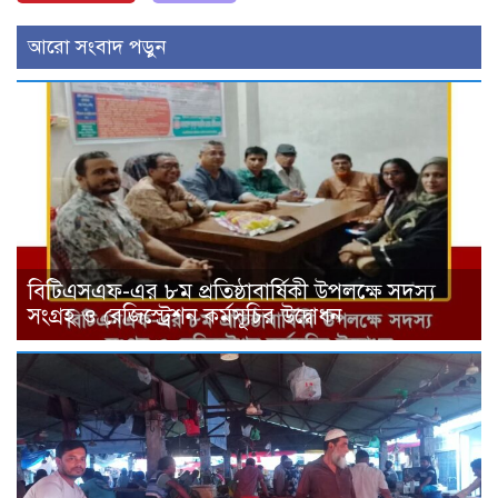
আরো সংবাদ পড়ুন
বিটিএসএফ-এর ৮ম প্রতিষ্ঠাবার্ষিকী উপলক্ষে সদস্য
সংগ্রহ ও রেজিস্ট্রেশন কর্মসূচির উদ্বোধন