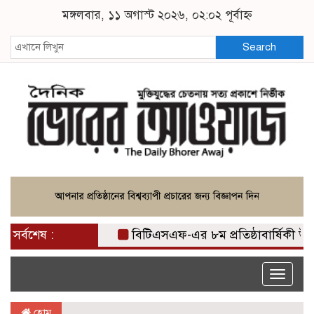
মঙ্গলবার, ১১ অগাস্ট ২০২৬, ০২:০২ পূর্বাহ্ন
Search
সর্বশেষ :
বিটিএসএফ-এর ৮ম প্রতিষ্ঠাবার্ষিকী উপলক্ষে সদস
Toggle
naviga
হোম