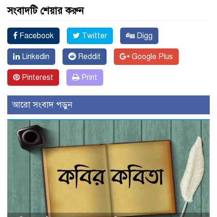
সংবাদটি শেয়ার করুন
Facebook
Twitter
Digg
Linkedin
Reddit
Google Plus
Pinterest
Print
আরো সংবাদ পড়ুন