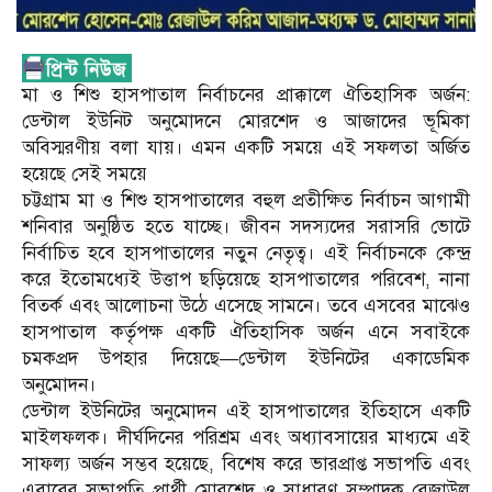
মা ও শিশু হাসপাতাল নির্বাচনের প্রাক্কালে ঐতিহাসিক অর্জন:
ডেন্টাল ইউনিট অনুমোদনে মোরশেদ ও আজাদের ভূমিকা
অবিস্মরণীয় বলা যায়। এমন একটি সময়ে এই সফলতা অর্জিত
হয়েছে সেই সময়ে
চট্টগ্রাম মা ও শিশু হাসপাতালের বহুল প্রতীক্ষিত নির্বাচন আগামী
শনিবার অনুষ্ঠিত হতে যাচ্ছে। জীবন সদস্যদের সরাসরি ভোটে
নির্বাচিত হবে হাসপাতালের নতুন নেতৃত্ব। এই নির্বাচনকে কেন্দ্র
করে ইতোমধ্যেই উত্তাপ ছড়িয়েছে হাসপাতালের পরিবেশ, নানা
বিতর্ক এবং আলোচনা উঠে এসেছে সামনে। তবে এসবের মাঝেও
হাসপাতাল কর্তৃপক্ষ একটি ঐতিহাসিক অর্জন এনে সবাইকে
চমকপ্রদ উপহার দিয়েছে—ডেন্টাল ইউনিটের একাডেমিক
অনুমোদন।
ডেন্টাল ইউনিটের অনুমোদন এই হাসপাতালের ইতিহাসে একটি
মাইলফলক। দীর্ঘদিনের পরিশ্রম এবং অধ্যাবসায়ের মাধ্যমে এই
সাফল্য অর্জন সম্ভব হয়েছে, বিশেষ করে ভারপ্রাপ্ত সভাপতি এবং
এবারের সভাপতি প্রার্থী মোরশেদ ও সাধারণ সম্পাদক রেজাউল