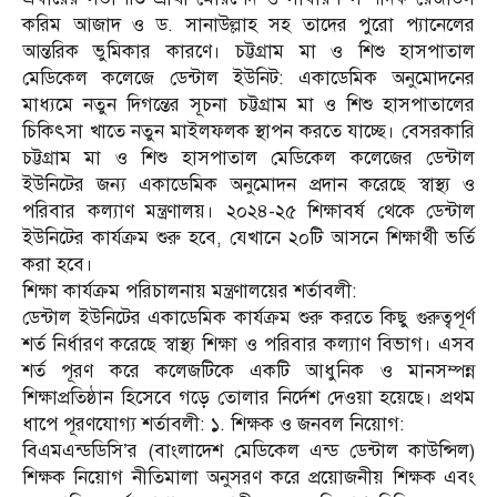
করিম আজাদ ও ড. সানাউল্লাহ সহ তাদের পুরো প্যানেলের
আন্তরিক ভুমিকার কারণে। চট্টগ্রাম মা ও শিশু হাসপাতাল
মেডিকেল কলেজে ডেন্টাল ইউনিট: একাডেমিক অনুমোদনের
মাধ্যমে নতুন দিগন্তের সূচনা চট্টগ্রাম মা ও শিশু হাসপাতালের
চিকিৎসা খাতে নতুন মাইলফলক স্থাপন করতে যাচ্ছে। বেসরকারি
চট্টগ্রাম মা ও শিশু হাসপাতাল মেডিকেল কলেজের ডেন্টাল
ইউনিটের জন্য একাডেমিক অনুমোদন প্রদান করেছে স্বাস্থ্য ও
পরিবার কল্যাণ মন্ত্রণালয়। ২০২৪-২৫ শিক্ষাবর্ষ থেকে ডেন্টাল
ইউনিটের কার্যক্রম শুরু হবে, যেখানে ২০টি আসনে শিক্ষার্থী ভর্তি
করা হবে।
শিক্ষা কার্যক্রম পরিচালনায় মন্ত্রণালয়ের শর্তাবলী:
ডেন্টাল ইউনিটের একাডেমিক কার্যক্রম শুরু করতে কিছু গুরুত্বপূর্ণ
শর্ত নির্ধারণ করেছে স্বাস্থ্য শিক্ষা ও পরিবার কল্যাণ বিভাগ। এসব
শর্ত পূরণ করে কলেজটিকে একটি আধুনিক ও মানসম্পন্ন
শিক্ষাপ্রতিষ্ঠান হিসেবে গড়ে তোলার নির্দেশ দেওয়া হয়েছে। প্রথম
ধাপে পূরণযোগ্য শর্তাবলী: ১. শিক্ষক ও জনবল নিয়োগ:
বিএমএন্ডডিসি’র (বাংলাদেশ মেডিকেল এন্ড ডেন্টাল কাউন্সিল)
শিক্ষক নিয়োগ নীতিমালা অনুসরণ করে প্রয়োজনীয় শিক্ষক এবং