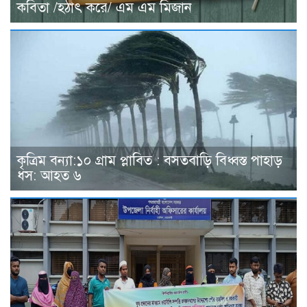
কবিতা /হঠাৎ করে/ এম এম মিজান
কৃত্রিম বন্যা:১০ গ্রাম প্লাবিত : বসতবাড়ি বিধ্বস্ত পাহাড়
ধস: আহত ৬