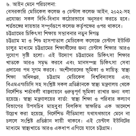
৬. আইন মেনে পরিচালনা:
বেসরকারি মেডিকেল কলেজ ও ডেন্টাল কলেজ আইন, ২০২২-সহ
প্রযোজ্য সকল বিধি-বিধান কঠোরভাবে অনুসরণ করতে হবে।
শর্তভঙ্গের দায়ভার সম্পূর্ণরূপে কলেজ কর্তৃপক্ষের ওপর থাকবে।
চট্টগ্রামের চিকিৎসা শিক্ষায় সম্ভাবনার নতুন দিগন্ত
চট্টগ্রাম মা ও শিশু হাসপাতাল মেডিকেল কলেজে ডেন্টাল ইউনিট
চালুর মাধ্যমে চট্টগ্রামের শিক্ষার্থীদের জন্য ডেন্টাল শিক্ষার আরও
সুযোগ সৃষ্টি হলো। এই উদ্যোগ চট্টগ্রামের চিকিৎসা শিক্ষার
খাতকে আরও সমৃদ্ধ করবে এবং মানসম্পন্ন চিকিৎসা সেবা
প্রদানের পথ সুগম করবে। অংশীদারদের ভূমিকা ও দায়িত্ব: স্বাস্থ্য
শিক্ষা অধিদপ্তর, চট্টগ্রাম মেডিকেল বিশ্ববিদ্যালয় এবং
বিএমএন্ডডিসি সহ সংশ্লিষ্ট সকল প্রতিষ্ঠানকে স্বাস্থ্য মন্ত্রণালয় থেকে
নির্দেশিত শর্তাবলী বাস্তবায়নে গুরুত্বপূর্ণ ভূমিকা রাখার জন্য বলা
হয়েছে। স্বাস্থ্য মন্ত্রণালয়ের বার্তা: স্বাস্থ্য শিক্ষা ও পরিবার কল্যাণ
বিভাগের উপসচিব মাহবুবা বিলকিস স্বাক্ষরিত এক আদেশে
উল্লেখ করা হয়েছে, নির্দেশিত নীতিমালা যথাযথভাবে মেনে না
চললে সংশ্লিষ্ট প্রতিষ্ঠান দায়ী থাকবে। এই ডেন্টাল ইউনিটের
মাধ্যমে স্বাস্থ্যখাতে আরও একধাপ এগিয়ে যাবে চট্টগ্রাম।