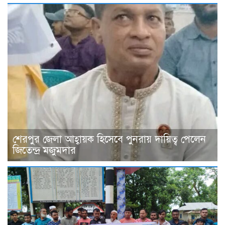
শেরপুর জেলা আহ্বায়ক হিসেবে পুনরায় দায়িত্ব পেলেন
জিতেন্দ্র মজুমদার