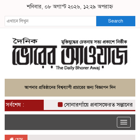
শনিবার, ০৮ অগাস্ট ২০২৬, ১২:২৯ অপরাহ্ন
Search
সর্বশেষ :
সোনারগাঁয়ে প্রবাসফেরত সন্তানের নির্মমত
Toggle
naviga
হোম