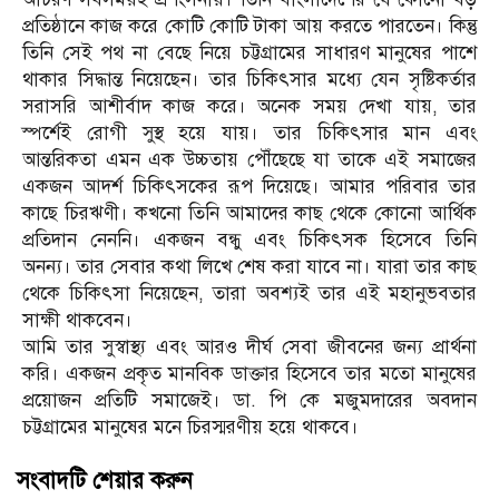
প্রতিষ্ঠানে কাজ করে কোটি কোটি টাকা আয় করতে পারতেন। কিন্তু
তিনি সেই পথ না বেছে নিয়ে চট্টগ্রামের সাধারণ মানুষের পাশে
থাকার সিদ্ধান্ত নিয়েছেন। তার চিকিৎসার মধ্যে যেন সৃষ্টিকর্তার
সরাসরি আশীর্বাদ কাজ করে। অনেক সময় দেখা যায়, তার
স্পর্শেই রোগী সুস্থ হয়ে যায়। তার চিকিৎসার মান এবং
আন্তরিকতা এমন এক উচ্চতায় পৌঁছেছে যা তাকে এই সমাজের
একজন আদর্শ চিকিৎসকের রূপ দিয়েছে। আমার পরিবার তার
কাছে চিরঋণী। কখনো তিনি আমাদের কাছ থেকে কোনো আর্থিক
প্রতিদান নেননি। একজন বন্ধু এবং চিকিৎসক হিসেবে তিনি
অনন্য। তার সেবার কথা লিখে শেষ করা যাবে না। যারা তার কাছ
থেকে চিকিৎসা নিয়েছেন, তারা অবশ্যই তার এই মহানুভবতার
সাক্ষী থাকবেন।
আমি তার সুস্বাস্থ্য এবং আরও দীর্ঘ সেবা জীবনের জন্য প্রার্থনা
করি। একজন প্রকৃত মানবিক ডাক্তার হিসেবে তার মতো মানুষের
প্রয়োজন প্রতিটি সমাজেই। ডা. পি কে মজুমদারের অবদান
চট্টগ্রামের মানুষের মনে চিরস্মরণীয় হয়ে থাকবে।
সংবাদটি শেয়ার করুন