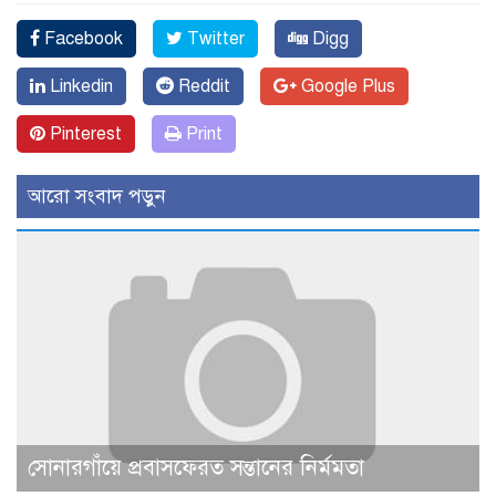
Facebook
Twitter
Digg
Linkedin
Reddit
Google Plus
Pinterest
Print
আরো সংবাদ পড়ুন
সোনারগাঁয়ে প্রবাসফেরত সন্তানের নির্মমতা