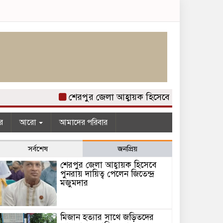
শেরপুর জেলা আহ্বায়ক হিসেবে পুনরায় দায়িত্ব পেলেন
র
আরো
আমাদের পরিবার
সর্বশেষ
জনপ্রিয়
শেরপুর জেলা আহ্বায়ক হিসেবে
পুনরায় দায়িত্ব পেলেন জিতেন্দ্র
মজুমদার
মিজান হত্যার সাথে জড়িতদের