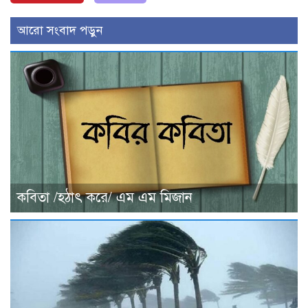
আরো সংবাদ পড়ুন
কবিতা /হঠাৎ করে/ এম এম মিজান