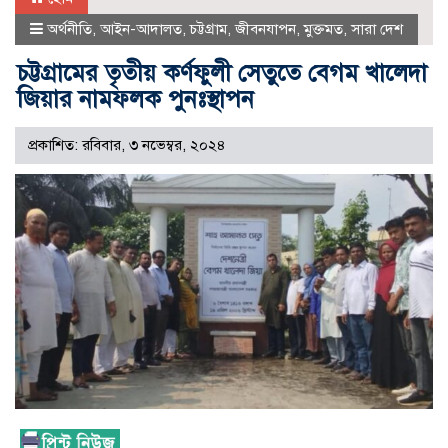
অর্থনীতি
,
আইন-আদালত
,
চট্টগ্রাম
,
জীবনযাপন
,
মুক্তমত
,
সারা দেশ
চট্টগ্রামের তৃতীয় কর্ণফুলী সেতুতে বেগম খালেদা
জিয়ার নামফলক পুনঃস্থাপন
প্রকাশিত: রবিবার, ৩ নভেম্বর, ২০২৪