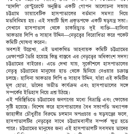
“হাদলি” রেস্টুরেন্টে অনুষ্ঠিত একটি গোপন আলোচনা সভায়
চট্টগ্রাম ডায়াবেটিক হাসপাতালের বর্তমান সমস্যা নিয়ে
মতবিনিময় হয়। এই সভাটি ছিল প্রকৃতপক্ষে একটি ষড়যন্ত্র সভা।
সেখানে হাসপাতাল থেকে চাকরিচ্যুত দুই ব্যক্তি—হাসিনা
আকতার লিপি ও সাহাব উদ্দিন—নেতৃত্বের বিরোধিতা করে পকেট
কমিটি ঘোষণা করেন।
অবশ্যই উল্লেখ্য, এই তথাকথিত আহবায়ক কমিটি চট্টগ্রামের
প্রেক্ষাপটে তৈরি হয়েছে কিন্তু বাস্তবে এর নেতৃত্বের অধিকাংশ সদস্য
চট্টগ্রামের বাইরের। এতে দেখা যায়, সুকৌশলে হাসপাতালের
নেতৃত্ব চট্টগ্রামের মানুষের হাত থেকে ছিনিয়ে নেওয়ার চক্রান্ত
চলছে। হাসিনা আকতার লিপি ও সাহাব উদ্দিন, যাঁরা এই কমিটির
মূল হোতা, তাঁদের অতীত কার্যক্রম এবং হাসপাতালের সঙ্গে
সম্পর্কের ইতিহাস নিয়ে প্রশ্ন উঠছে।
এই পরিস্থিতিতে চট্টগ্রামের জনগণের মধ্যে বিভ্রান্তি এবং ক্ষোভের
সৃষ্টি হয়েছে। বিশেষ করে হাসপাতালের বৈধ সভাপতি অধ্যাপক
জাহাঙ্গীর চৌধুরীর বিরুদ্ধে চলমান অপপ্রচার ও ষড়যন্ত্রের ফলে,
হাসপাতালটির নেতৃত্বের সাথে চট্টগ্রামবাসীর সম্পর্ক ক্ষুণ্ণ হতে
পারে। চট্টগ্রামের মানুষের জন্য এই হাসপাতালটি সবসময় তাদের