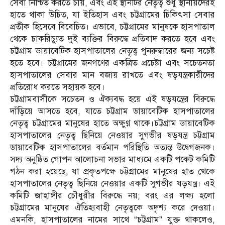
সেবা নিশ্চিত করতে চায়, এবং এই স্থানটির নেতৃত্ব শুধু স্থানীয়দেরই
হাতে থাকা উচিত, যা ইতিহাস এবং চট্টগ্রামের চিকিৎসা সেবার
প্রতীক হিসেবে বিবেচিত। এভাবে, চট্টগ্রামের মানুষকে হাসপাতাল
থেকে চাকরিচ্যুত দুই ব্যক্তির বিরুদ্ধে প্রতিবাদ করতে হবে এবং
চট্টগ্রাম ডায়াবেটিক হাসপাতালের নেতৃত্ব পুনরুদ্ধারের জন্য সচেষ্ট
হতে হবে। চট্টগ্রামের জনগণের একত্রিত প্রচেষ্টা এবং সচেতনতা
হাসপাতালের সেবার মান বজায় রাখতে এবং ষড়যন্ত্রকারীদের
প্রতিরোধ করতে সহায়ক হবে।
চট্টগ্রামবাসীকে সচেতন ও ঐক্যবদ্ধ হয়ে এই ষড়যন্ত্রের বিরুদ্ধে
দাঁড়িয়ে আসতে হবে, যাতে চট্টগ্রাম ডায়াবেটিক হাসপাতালের
নেতৃত্ব চট্টগ্রামের মানুষের হাতে অক্ষুণ্ণ থাকে।চট্টগ্রাম ডায়াবেটিক
হাসপাতালের নেতৃত্ব ছিনিয়ে নেওয়ার সুগভীর ষড়যন্ত্র চট্টগ্রাম
ডায়াবেটিক হাসপাতালের বর্তমান পরিস্থিতি অত্যন্ত উদ্বেগজনক।
সদ্য অনুষ্ঠিত গোপন আলোচনা সভার মাধ্যমে একটি পকেট কমিটি
গঠন করা হয়েছে, যা প্রকৃতপক্ষে চট্টগ্রামের মানুষের হাত থেকে
হাসপাতালের নেতৃত্ব ছিনিয়ে নেওয়ার একটি সুগভীর ষড়যন্ত্র। এই
কমিটি জাহাঙ্গীর চৌধুরীর বিরুদ্ধে নয়; বরং এর লক্ষ্য হলো
চট্টগ্রামের মানুষের ঐতিহ্যবাহী নেতৃত্বকে অদৃশ্য করে দেওয়া।
এমনকি, হাসপাতালের নামের সাথে “চট্টগ্রাম” যুক্ত থাকলেও,