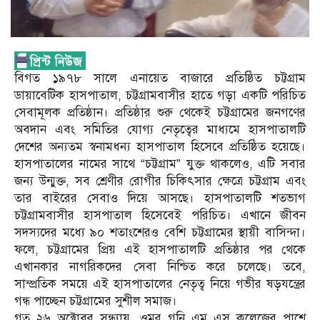
বিগত ১৯৭৮ সালে এনায়েত বাজারে প্রতিষ্ঠিত চট্টগ্রাম
ডায়াবেটিক হাসপাতাল, চট্টগ্রামবাসীর হাতে গড়া একটি পরিচিত
সেবামূলক প্রতিষ্ঠান। প্রতিষ্ঠার শুরু থেকেই চট্টগ্রামের জনগণের
অবদান এবং সমিতির যোগ্য নেতৃত্বের মাধ্যমে হাসপাতালটি
দেশের অন্যতম স্বনামধন্য হাসপাতাল হিসেবে প্রতিষ্ঠিত হয়েছে।
হাসপাতালের নামের সাথে “চট্টগ্রাম” যুক্ত থাকলেও, এটি সবার
জন্য উন্মুক্ত, সব শ্রেণীর রোগীর চিকিৎসার ক্ষেত্রে চট্টগ্রাম এবং
তার বাইরের সেবাও দিয়ে আসছে। হাসপাতালটি শতভাগ
চট্টগ্রামবাসীর হাসপাতাল হিসেবেই পরিচিত। এখানে জীবন
সদস্যদের মধ্যে ৯০ শতাংশেরও বেশি চট্টগ্রামের স্থায়ী বাসিন্দা।
ফলে, চট্টগ্রামের প্রিয় এই হাসপাতালটি প্রতিষ্ঠার পর থেকে
এখানকার নাগরিকদের সেবা নিশ্চিত করে চলেছে। তবে,
সাম্প্রতিক সময়ে এই হাসপাতালের নেতৃত্ব নিয়ে গভীর ষড়যন্ত্রের
গন্ধ পাচ্ছেন চট্টগ্রামের সুশীল সমাজ।
গত ২৬ অক্টোবর সন্ধ্যায়, ওমর গনি এম এস কলেজের পাশে