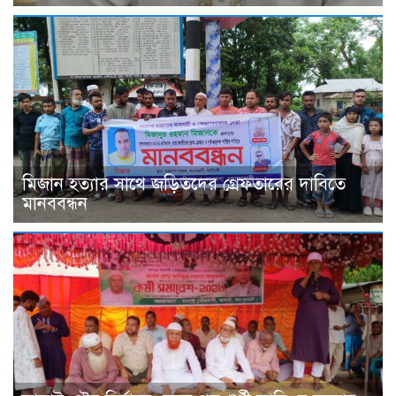
মিজান হত্যার সাথে জড়িতদের গ্রেফতারের দাবিতে
মানববন্ধন