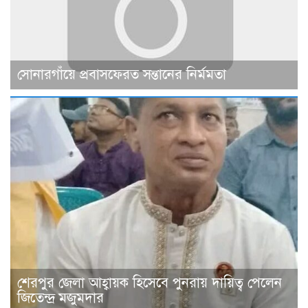
সোনারগাঁয়ে প্রবাসফেরত সন্তানের নির্মমতা
শেরপুর জেলা আহ্বায়ক হিসেবে পুনরায় দায়িত্ব পেলেন
জিতেন্দ্র মজুমদার