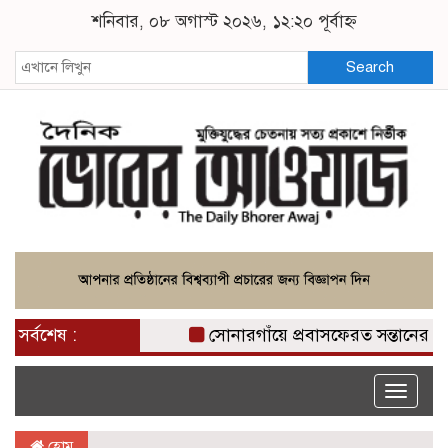
শনিবার, ০৮ অগাস্ট ২০২৬, ১২:২০ পূর্বাহ্ন
Search
সর্বশেষ :
সোনারগাঁয়ে প্রবাসফেরত সন্তানের নির্মমত
Toggle
naviga
হোম