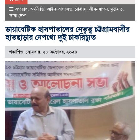
অপরাধ
,
অর্থনীতি
,
আইন-আদালত
,
চট্টগ্রাম
,
জীবনযাপন
,
মুক্তমত
,
সারা দেশ
ডায়াবেটিক হাসপাতালের নেতৃত্ব চট্টগ্রামবাসীর
হাতছাড়ার নেপথ্যে দুই চাকরিচ্যুত
প্রকাশিত: সোমবার, ২৮ অক্টোবর, ২০২৪