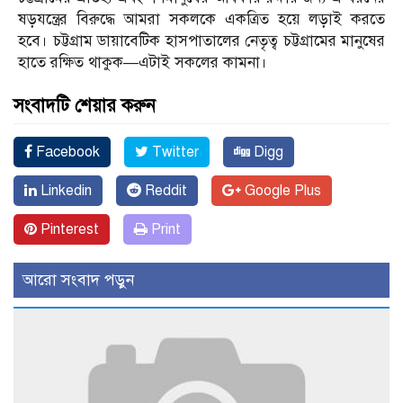
ষড়যন্ত্রের বিরুদ্ধে আমরা সকলকে একত্রিত হয়ে লড়াই করতে
হবে। চট্টগ্রাম ডায়াবেটিক হাসপাতালের নেতৃত্ব চট্টগ্রামের মানুষের
হাতে রক্ষিত থাকুক—এটাই সকলের কামনা।
সংবাদটি শেয়ার করুন
Facebook
Twitter
Digg
Linkedin
Reddit
Google Plus
Pinterest
Print
আরো সংবাদ পড়ুন