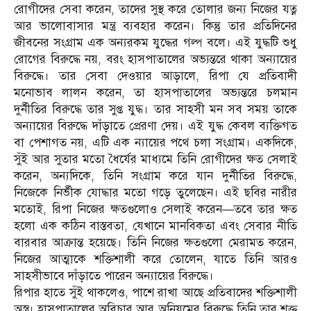
রোগীদের সেবা করেন, তাদের সুস্থ করে তোলার জন্য নিজের যত্ন
আর ভালোবাসার মন্ত্র ব্যবহার করেন। কিন্তু তার প্রতিদিনের
জীবনের সংগ্রাম এক অন্যরকম যুদ্ধের গল্প বলে। এই যুদ্ধটি শুধু
রোগের বিরুদ্ধে নয়, বরং হাসপাতালের অভ্যন্তরে থাকা অন্যায়ের
বিরুদ্ধে। তার সেবা দেওয়ার আড়ালে, রিপা যে প্রতিবাদী
মনোভাব লালন করেন, তা হাসপাতালের অভ্যন্তরে চলমান
দুর্নীতির বিরুদ্ধে তার সুপ্ত যুদ্ধ। তার সাহসী মন সব সময় তাকে
অন্যায়ের বিরুদ্ধে দাঁড়াতে প্রেরণা দেয়। এই যুদ্ধ কেবল ব্যক্তিগত
বা পেশাগত নয়, এটি এক ন্যায়ের পথে চলা সংগ্রাম। একদিকে,
সুঁই আর সুতার মতো ধৈর্যের মাধ্যমে তিনি রোগীদের ক্ষত সেলাই
করেন, অন্যদিকে, তিনি সংগ্রাম করে যান দুর্নীতির বিরুদ্ধে,
নিজেকে নির্ভীক যোদ্ধার মতো গড়ে তুলেছেন। এই ছবির নারীর
মতোই, রিপা নিজের ক্ষতগুলোও সেলাই করেন—তবে তার ক্ষত
হলো এক কঠিন বাস্তবতা, যেখানে মানবিকতা এবং সেবার নীতি
বারবার আক্রান্ত হয়েছে। তিনি নিজের ক্ষতগুলো মেরামত করেন,
নিজের আত্মাকে শক্তিশালী করে তোলেন, যাতে তিনি আরও
সাহসীভাবে দাঁড়াতে পারেন অন্যায়ের বিরুদ্ধে।
রিপার হাতে সুঁই থাকলেও, পাশে রাখা আছে প্রতিবাদের শক্তিশালী
অস্ত্র। হাসপাতালের অবিচার আর অনিয়মের বিরুদ্ধে তিনি তার শক্ত