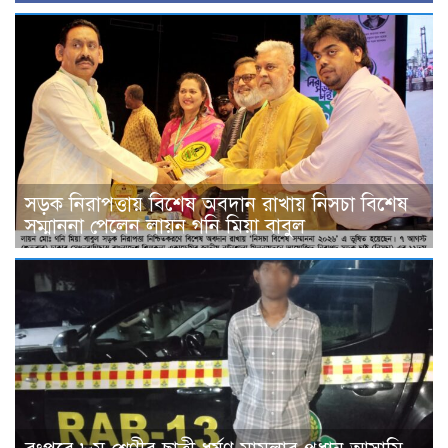
সড়ক নিরাপত্তায় বিশেষ অবদান রাখায় নিসচা বিশেষ
সম্মাননা পেলেন লায়ন গনি মিয়া বাবুল