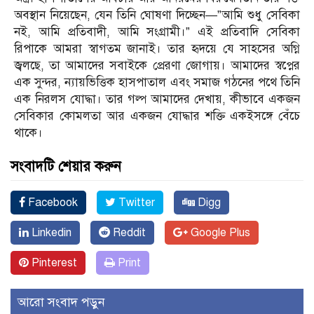
অবস্থান নিয়েছেন, যেন তিনি ঘোষণা দিচ্ছেন—”আমি শুধু সেবিকা
নই, আমি প্রতিবাদী, আমি সংগ্রামী।” এই প্রতিবাদি সেবিকা
রিপাকে আমরা স্বাগতম জানাই। তার হৃদয়ে যে সাহসের অগ্নি
জ্বলছে, তা আমাদের সবাইকে প্রেরণা জোগায়। আমাদের স্বপ্নের
এক সুন্দর, ন্যায়ভিত্তিক হাসপাতাল এবং সমাজ গঠনের পথে তিনি
এক নিরলস যোদ্ধা। তার গল্প আমাদের দেখায়, কীভাবে একজন
সেবিকার কোমলতা আর একজন যোদ্ধার শক্তি একইসঙ্গে বেঁচে
থাকে।
সংবাদটি শেয়ার করুন
Facebook
Twitter
Digg
Linkedin
Reddit
Google Plus
Pinterest
Print
আরো সংবাদ পড়ুন