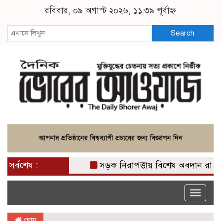
রবিবার, ০৯ অগাস্ট ২০২৬, ১১:৩৯ পূর্বাহ্ন
Search
সর্বশেষ :
সড়ক নিরাপত্তায় বিশেষ অবদান রাখায় নি
Toggle
naviga
হোম