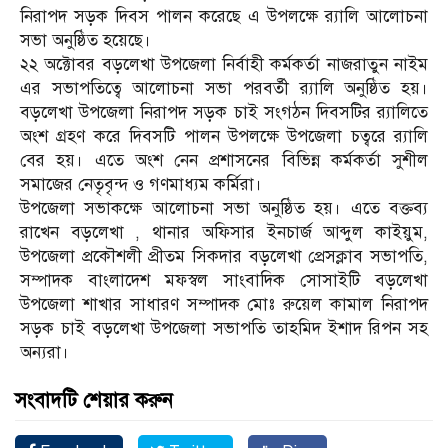
নিরাপদ সড়ক দিবস পালন করেছে এ উপলক্ষে র‌্যালি আলোচনা
সভা অনুষ্ঠিত হয়েছে।
২২ অক্টোবর বড়লেখা উপজেলা নির্বাহী কর্মকর্তা নাজরাতুন নাইম
এর সভাপতিত্বে আলোচনা সভা পরবর্তী র‌্যালি অনুষ্ঠিত হয়।
বড়লেখা উপজেলা নিরাপদ সড়ক চাই সংগঠন দিবসটির র‌্যালিতে
অংশ গ্রহণ করে দিবসটি পালন উপলক্ষে উপজেলা চত্বরে র‌্যালি
বের হয়। এতে অংশ নেন প্রশাসনের বিভিন্ন কর্মকর্তা সুশীল
সমাজের নেতৃবৃন্দ ও গণমাধ্যম কর্মিরা।
উপজেলা সভাকক্ষে আলোচনা সভা অনুষ্ঠিত হয়। এতে বক্তব্য
রাখেন বড়লেখা , থানার অফিসার ইনচার্জ আব্দুল কাইয়ুম,
উপজেলা প্রকৌশলী প্রীতম সিকদার বড়লেখা প্রেসক্লাব সভাপতি,
সম্পাদক বাংলাদেশ মফস্বল সাংবাদিক সোসাইটি বড়লেখা
উপজেলা শাখার সাধারণ সম্পাদক মোঃ রুয়েল কামাল নিরাপদ
সড়ক চাই বড়লেখা উপজেলা সভাপতি তাহমিদ ইশাদ রিপন সহ
অন্যরা।
সংবাদটি শেয়ার করুন