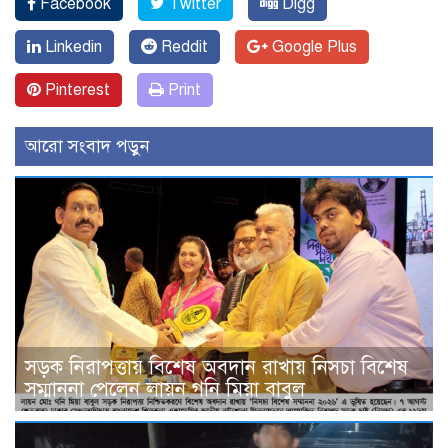
Facebook
Twitter
Digg
Linkedin
Reddit
Google Plus
Pinterest
Print
আরো সংবাদ পড়ুন
সড়ক নিরাপত্তায় বিশেষ অবদান রাখায় নিসচা বিশেষ
সম্মাননা পেলেন লায়ন গনি মিয়া বাবুল