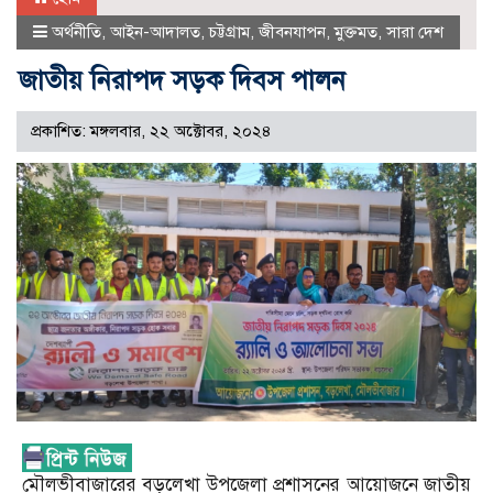
অর্থনীতি
,
আইন-আদালত
,
চট্টগ্রাম
,
জীবনযাপন
,
মুক্তমত
,
সারা দেশ
জাতীয় নিরাপদ সড়ক দিবস পালন
প্রকাশিত: মঙ্গলবার, ২২ অক্টোবর, ২০২৪
মৌলভীবাজারের বড়লেখা উপজেলা প্রশাসনের আয়োজনে জাতীয়