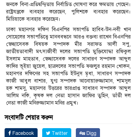
জনকে বিনা-প্রতিদ্বন্দ্বিতায় নির্বাচিত ঘোষণা করে ক্ষমতায় গেছেন।
রাষ্ট্রযন্ত্রকে ব্যবহার করেছেন, পুলিশকে ব্যবহার করেছেন।
মিডিয়াকে ব্যবহার করেছেন।
ঢাকা মহানগর দক্ষিণ বিএনপির সভাপতি হাবিব-উন-নবী খান
সোহেলের সভাপতিত্বে মানববন্ধনে আরও বক্তব্য রাখেন বিএনপির
স্বেচ্ছাসেবক বিষয়ক সম্পাদক মীর সরাফত আলী সপু,
জাতীয়তাবাদী মৎস্যজীবী দলের সভাপতি মুক্তিযোদ্ধা রফিকুল
ইসলাম মাহতাব, স্বেচ্ছাসেবক দলের সাধারণ সম্পাদক আব্দুল
কাদির ভূইয়া জুয়েল, ছাত্রদলের সভাপতি ফজলুর রহমান খোকন,
মহানগর দক্ষিণের সহ সভাপতি ইউনুস মৃধা, সাধারণ সম্পাদক
কাজী আবুল বাশার, যুগ্ম সম্পাদক আনোয়ারুজ্জামান, শামসুল
হক শামসু, মহানগর উত্তরের ভারপ্রাপ্ত সাধারণ সম্পাদক আব্দুল
আলিম নকি, কৃষক দল নেতা হাসান জাফির তুহিন, তাঁতী দল
নেতা কাজী মনিরুজ্জামান মনির প্রমুখ।
সংবাদটি শেয়ার করুন
Facebook
Twitter
Digg