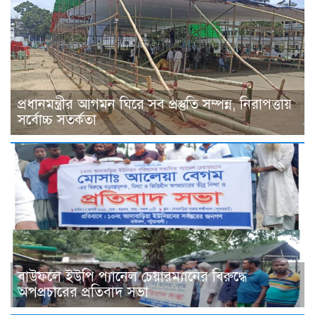
প্রধানমন্ত্রীর আগমন ঘিরে সব প্রস্তুতি সম্পন্ন, নিরাপত্তায়
সর্বোচ্চ সতর্কতা
বাউফলে ইউপি প্যানেল চেয়ারম্যানের বিরুদ্ধে
অপপ্রচারের প্রতিবাদ সভা