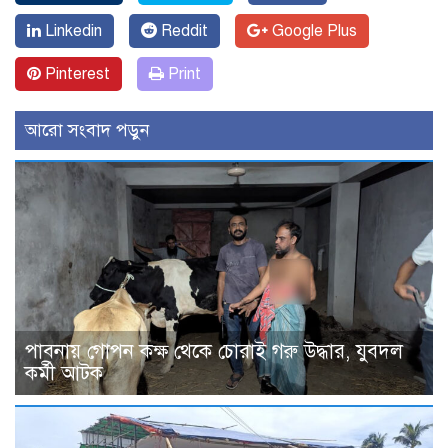
Linkedin
Reddit
Google Plus
Pinterest
Print
আরো সংবাদ পড়ুন
পাবনায় গোপন কক্ষ থেকে চোরাই গরু উদ্ধার, যুবদল
কর্মী আটক