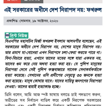
এই সরকারের অধীনে দেশ নিরাপদ নয়: ফখরুল
প্রকাশিত: সোমবার, ১৯ অক্টোবর, ২০২০
বিএনপির মহাসচিব মির্জা ফখরুল ইসলাম আলমগীর বলেছেন, এই
সরকারের অধীনে দেশ নিরাপদ নয়, দেশের মানুষ নিরাপদ নয়।
তার প্রমাণ মা-বোনেরা এখন নিরাপদে চলা-ফেরা করতে পারে না।
বিনা-বিচারে হত্যা, এখানে তাদের মতের সঙ্গে যারা একমত নয়,
তাদের গুম করে নেয় অথবা হত্যা করা হয়। যে পুলিশ মানুষের
নিরাপত্তা দেবে সেই পুলিশ কক্সবাজারে সাবেক সেনাকর্মকর্তাকে
হত্যা করেছে। সেখানের ওসি প্রদীপের নেতৃত্বে ৩৩ জনকে হত্যা
করা হয়েছে। মানুষ কোথায় যাবে। যাদের দায়িত্ব জনগণের নিরাপত্তা
দেওয়া। তাদের দ্বারাই হত্যাকাণ্ড হচ্ছে।
তিনি বলেন, আমি আজ স্পষ্ট ভাষায় বলতে চাই পদত্যাগ করুন,
অতীতের সব নির্বাচন বাতিল করে একটি নিরপেক্ষ সরকারের