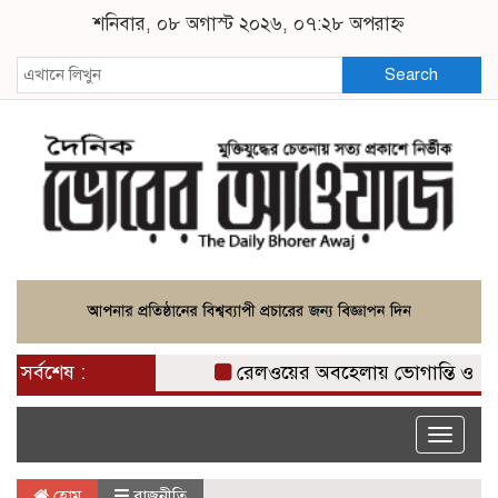
শনিবার, ০৮ অগাস্ট ২০২৬, ০৭:২৮ অপরাহ্ন
Search
সর্বশেষ :
রেলওয়ের অবহেলায় ভোগান্তি ও ঝুঁকিতে 
Toggle
naviga
হোম
রাজনীতি