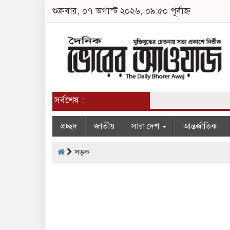
শুক্রবার, ০৭ অগাস্ট ২০২৬, ০৯:৫০ পূর্বাহ্ন
সর্বশেষ :
প্রচ্ছদ
জাতীয়
সারা দেশ
আন্তর্জাতিক
সড়ক