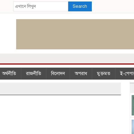
Search
অর্থনীতি
রাজনীতি
বিনোদন
অপরাধ
মুক্তমত
ই-পেপা