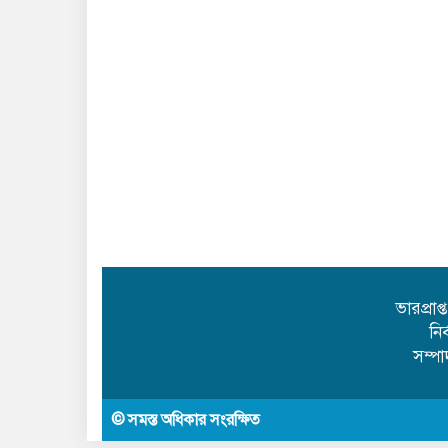
ভারপ্রাপ
নি
সম্প
© সমস্ত অধিকার সংরক্ষিত