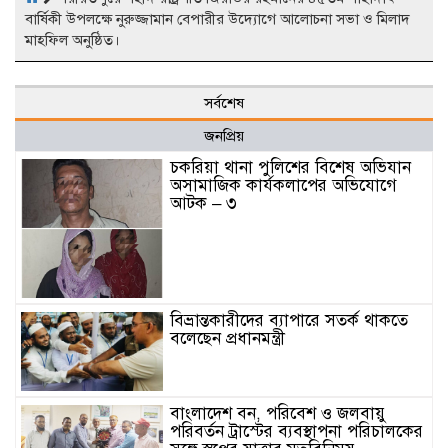
বার্ষিকী উপলক্ষে নুরুজ্জামান বেপারীর উদ্যোগে আলোচনা সভা ও মিলাদ
মাহফিল অনুষ্ঠিত।
সর্বশেষ
জনপ্রিয়
চকরিয়া থানা পুলিশের বিশেষ অভিযান
অসামাজিক কার্যকলাপের অভিযোগে
আটক – ৩
বিভ্রান্তকারীদের ব্যাপারে সতর্ক থাকতে
বলেছেন প্রধানমন্ত্রী
বাংলাদেশ বন, পরিবেশ ও জলবায়ু
পরিবর্তন ট্রাস্টের ব্যবস্থাপনা পরিচালকের