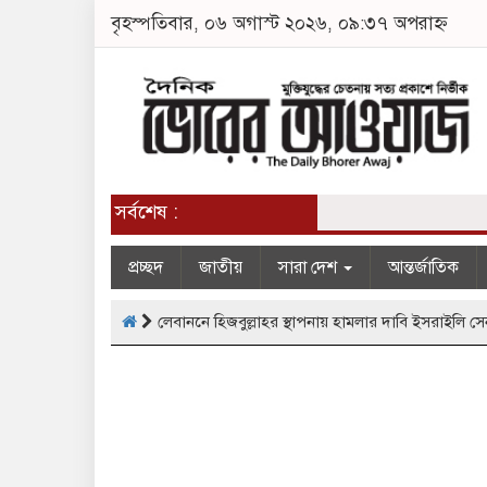
বৃহস্পতিবার, ০৬ অগাস্ট ২০২৬, ০৯:৩৭ অপরাহ্ন
সর্বশেষ :
প্রচ্ছদ
জাতীয়
সারা দেশ
আন্তর্জাতিক
লেবাননে হিজবুল্লাহর স্থাপনায় হামলার দাবি ইসরাইলি সে