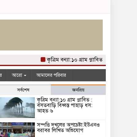
কৃত্রিম বন্যা:১০ গ্রাম প্লাবিত : বসতবাড়ি বিধ
র
আরো
আমাদের পরিবার
সর্বশেষ
জনপ্রিয়
কৃত্রিম বন্যা:১০ গ্রাম প্লাবিত :
বসতবাড়ি বিধ্বস্ত পাহাড় ধস:
আহত ৬
সম্পত্তি দখলের অপচেষ্টা:ইউএনও
বরাবর লিখিত অভিযোগ