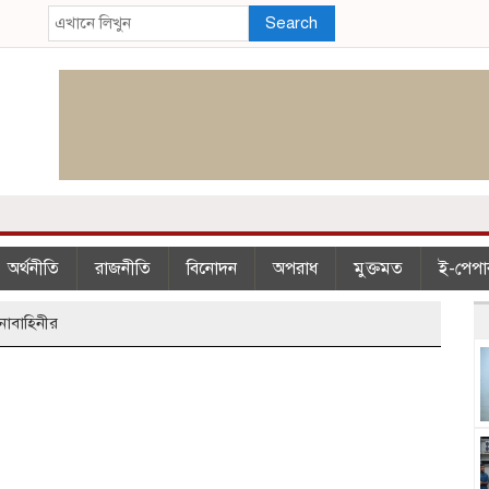
Search
অর্থনীতি
রাজনীতি
বিনোদন
অপরাধ
মুক্তমত
ই-পেপা
নাবাহিনীর