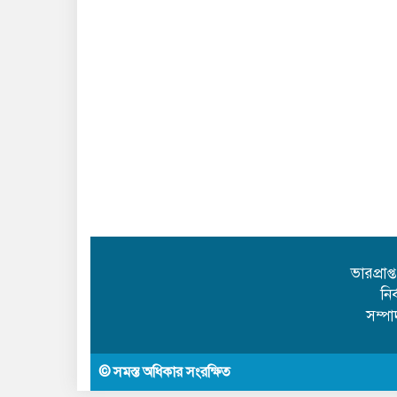
ভারপ্রাপ
নি
সম্প
© সমস্ত অধিকার সংরক্ষিত