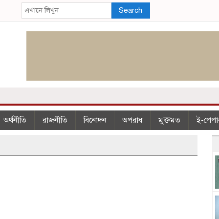
Search
অর্থনীতি
রাজনীতি
বিনোদন
অপরাধ
মুক্তমত
ই-পেপা