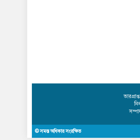
ভারপ্রাপ
নি
সম্প
© সমস্ত অধিকার সংরক্ষিত