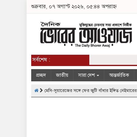
শুক্রবার, ০৭ অগাস্ট ২০২৬, ০৫:৪৪ অপরাহ্ন
সর্বশেষ :
প্রচ্ছদ
জাতীয়
সারা দেশ
আন্তর্জাতিক
মেসি-সুয়ারেজের সঙ্গে ফের জুটি বাঁধার ইঙ্গিত নেইমারের