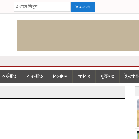
Search
অর্থনীতি
রাজনীতি
বিনোদন
অপরাধ
মুক্তমত
ই-পেপা