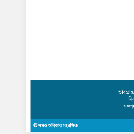
ভারপ্রাপ
নি
সম্প
© সমস্ত অধিকার সংরক্ষিত