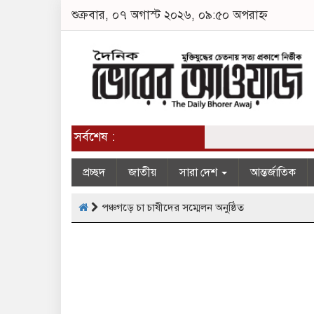
শুক্রবার, ০৭ অগাস্ট ২০২৬, ০৯:৫০ অপরাহ্ন
সর্বশেষ :
প্রচ্ছদ
জাতীয়
সারা দেশ
আন্তর্জাতিক
পঞ্চগড়ে চা চাষীদের সম্মেলন অনুষ্ঠিত