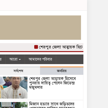
শেরপুর জেলা আহ্বায়ক হিসেবে পুনরায় দায়িত্
র
আরো
আমাদের পরিবার
সর্বশেষ
জনপ্রিয়
শেরপুর জেলা আহ্বায়ক হিসেবে
পুনরায় দায়িত্ব পেলেন জিতেন্দ্র
মজুমদার
মিজান হত্যার সাথে জড়িতদের